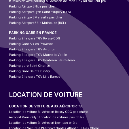
# Réservez votre parking à l'Aéroport de Paris-Orly au meilleur prix.
Parking Aéroport Nice pas cher
Parking Aéroport Lyon-Saint-Exupéry (LYS)
Parking aéroport Marseille pas cher
Parking Aéroport Bâle-Mulhouse (BSL)
PARKING GARE EN FRANCE
Parking à la gare TGV Roissy-CDG
Parking Gare Aix-en-Provence
Parking à la gare TGV Avignon
Parking à la gare TGV Marne-la-Vallée
Parking à la gare TGV Bordeaux Saint-Jean
Parking gare Saint-Charles
Parking Gare Saint Exupéry
Parking à la gare TGV Lille Europe
LOCATION DE VOITURE
LOCATION DE VOITURE AUX AÉROPORTS
Location de voiture à l'Aéroport Roissy-CDG pas chère
Aéroport Paris-Orly : Location de voitures pas chère
Location de voiture à l'Aéroport Lyon pas chère
Location de Voiture à l'Aéroport Nantes Atlantique Pas Chère