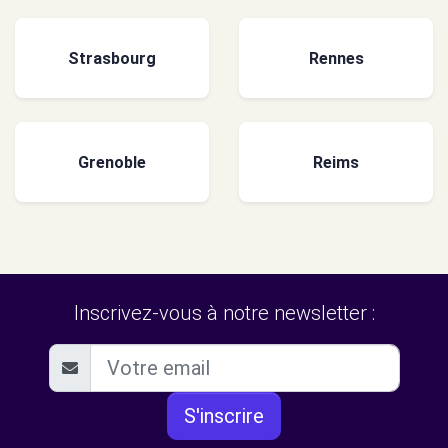
Strasbourg
Rennes
Grenoble
Reims
Inscrivez-vous à notre newsletter :
S'inscrire