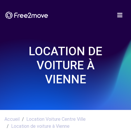
LOCATION DE
VOITURE À
VIENNE
Accueil
Location Voiture Centre Ville
Location de voiture à Vienne