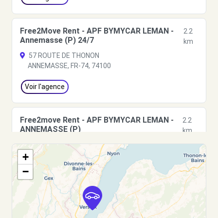
Free2Move Rent - APF BYMYCAR LEMAN -
2.2
Annemasse (P) 24/7
km
57 ROUTE DE THONON
ANNEMASSE, FR-74, 74100
Voir l'agence
Free2move Rent - APF BYMYCAR LEMAN -
2.2
ANNEMASSE (P)
km
ROUTE DE THONON
+
ANNEMASSE, 74100
−
Voir l'agence
Free2move Rent - APF BYMYCAR LEMAN -
2.2