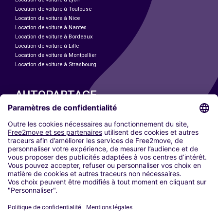
Location de voiture à Toulouse
Location de voiture à Nice
Location de voiture à Nantes
Location de voiture à Bordeaux
Location de voiture à Lille
Location de voiture à Montpellier
Location de voiture à Strasbourg
AUTOPARTAGE
NOS VILLES
Paris
Madrid
Washington DC
Milan
Rome
Turin
Vienne
Berlin
Cologne
Düsseldorf
Francfort