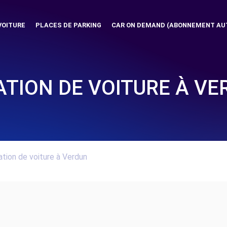
VOITURE
PLACES DE PARKING
CAR ON DEMAND (ABONNEMENT AU
ATION DE VOITURE À VE
tion de voiture à Verdun