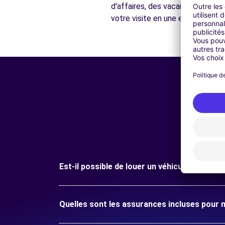
d'affaires, des vacances en fami
votre visite en une expérience in
Est-il possible de louer un véhicule pour un
Quelles sont les assurances incluses pour 