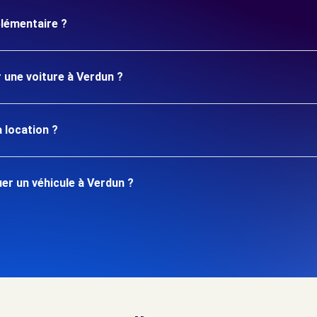
plémentaire ?
r une voiture à Verdun ?
 location ?
er un véhicule à Verdun ?