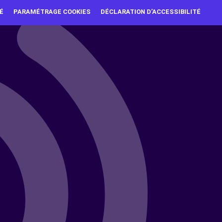
É
PARAMÉTRAGE COOKIES
DÉCLARATION D’ACCESSIBILITÉ