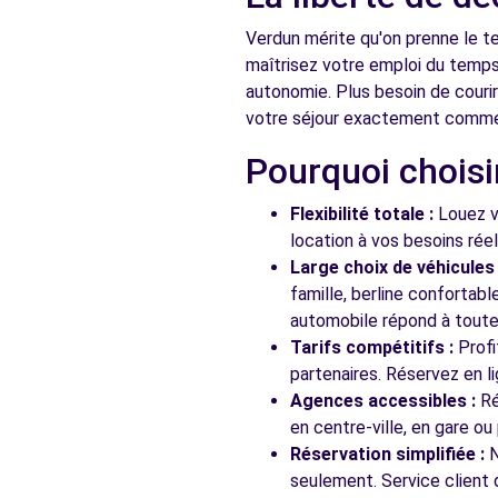
Verdun mérite qu'on prenne le t
maîtrisez votre emploi du temps 
autonomie. Plus besoin de couri
votre séjour exactement comme 
Pourquoi choisi
Flexibilité totale :
Louez vo
location à vos besoins rée
Large choix de véhicules 
famille, berline confortab
automobile répond à toutes
Tarifs compétitifs :
Profi
partenaires. Réservez en li
Agences accessibles :
Ré
en centre-ville, en gare ou
Réservation simplifiée :
N
seulement. Service client