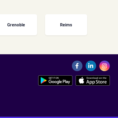
Grenoble
Reims