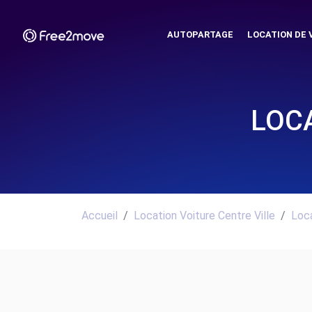
AUTOPARTAGE
LOCATION DE 
LOC
Accueil
Location Voiture Centre Ville
Loca