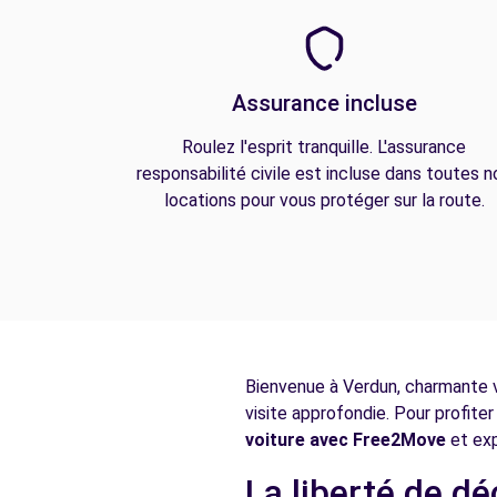
Assurance incluse
Roulez l'esprit tranquille. L'assurance
responsabilité civile est incluse dans toutes n
locations pour vous protéger sur la route.
Bienvenue à Verdun, charmante vi
visite approfondie. Pour profiter
voiture avec Free2Move
et exp
La liberté de d