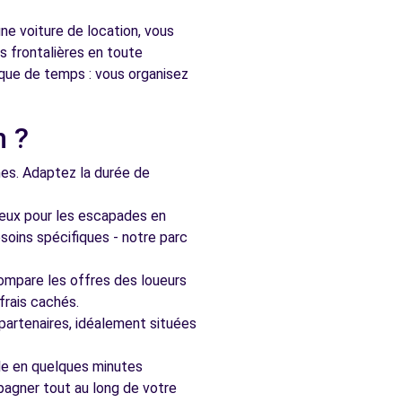
ne voiture de location, vous
s frontalières en toute
nque de temps : vous organisez
n ?
nes. Adaptez la durée de
ieux pour les escapades en
soins spécifiques - notre parc
ompare les offres des loueurs
frais cachés.
artenaires, idéalement situées
le en quelques minutes
pagner tout au long de votre