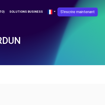
S'inscrire maintenant
TO)
SOLUTIONS BUSINESS
RDUN