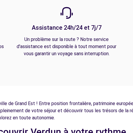
Assistance 24h/24 et 7j/7
Un problème sur la route ? Notre service
os
d'assistance est disponible à tout moment pour
vous garantir un voyage sans interruption.
lle de Grand Est ! Entre position frontalière, patrimoine europé
 pleinement de votre séjour et découvrir tous les trésors de la r
lorez en toute autonomie.
écouvrir Verdun à votre rythme