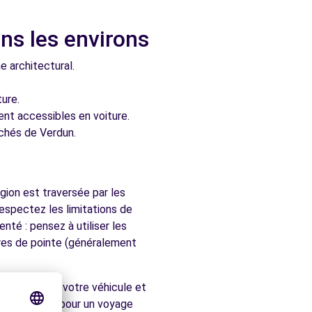
ns les environs
e architectural.
ure.
ment accessibles en voiture.
chés de Verdun.
gion est traversée par les
respectez les limitations de
nté : pensez à utiliser les
ures de pointe (généralement
s maintenant votre véhicule et
. Que ce soit pour un voyage