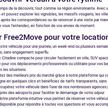
emps de la découvrir, tout comme sa région environnante. Avec u
et pouvez explorer les vignobles, les massifs vosgiens, les ville
r après les correspondances ou de renoncer à une visite par ma
vous l'entendez, en fonction de vos envies du moment.
r Free2Move pour votre locatio
tre véhicule pour une journée, un week-end ou plusieurs semai
ls, sans engagement superflu.
:
Citadine compacte pour circuler facilement en ville, SUV spac
le pour vos déplacements professionnels ou utilitaire pour vos be
 les situations.
tez des meilleurs prix du marché grâce à notre plateforme qui c
gne en quelques clics et bénéficiez de tarifs transparents, sans 
cupérez votre véhicule dans l'une de nos nombreuses agences p
 près des aéroports pour faciliter le démarrage de votre séjour.
otre plateforme intuitive vous permet de réserver votre véhicu
 disponible pour répondre à toutes vos questions et vous accom