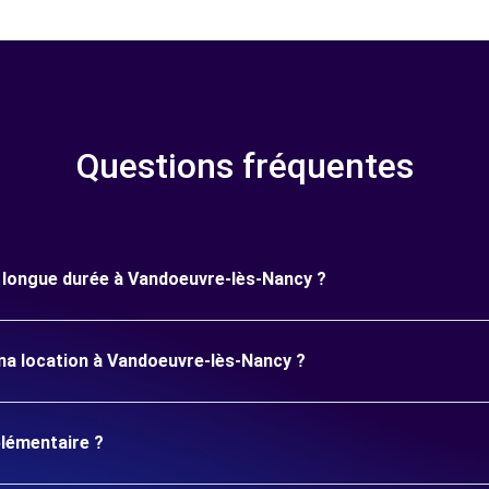
Questions fréquentes
ne longue durée à Vandoeuvre-lès-Nancy ?
ma location à Vandoeuvre-lès-Nancy ?
plémentaire ?