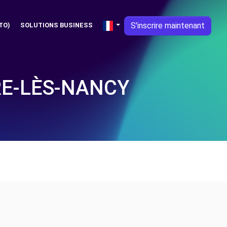
S'inscrire maintenant
TO)
SOLUTIONS BUSINESS
RE-LÈS-NANCY