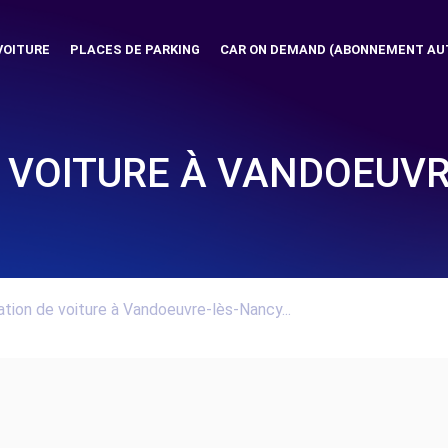
VOITURE
PLACES DE PARKING
CAR ON DEMAND (ABONNEMENT AU
 VOITURE À VANDOEUV
tion de voiture à Vandoeuvre-lès-Nancy...