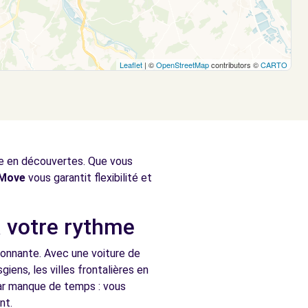
Leaflet
| ©
OpenStreetMap
contributors ©
CARTO
che en découvertes. Que vous
Move
vous garantit flexibilité et
à votre rythme
ronnante. Avec une voiture de
iens, les villes frontalières en
par manque de temps : vous
nt.