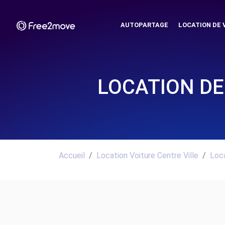
AUTOPARTAGE
LOCATION DE 
LOCATION DE
Accueil
Location Voiture Centre Ville
Loca