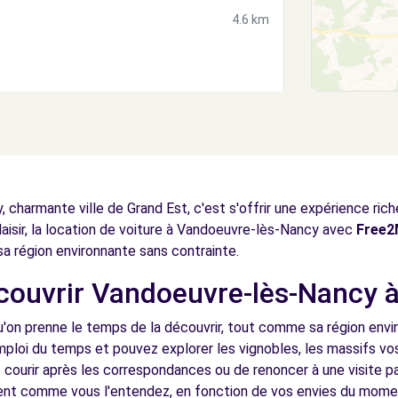
4.6 km
4.8 km
 charmante ville de Grand Est, c'est s'offrir une expérience ri
plaisir, la location de voiture à Vandoeuvre-lès-Nancy avec
Free2
 sa région environnante sans contrainte.
écouvrir Vandoeuvre-lès-Nancy 
4.9 km
on prenne le temps de la découvrir, tout comme sa région envi
mploi du temps et pouvez explorer les vignobles, les massifs vosg
 courir après les correspondances ou de renoncer à une visite 
ent comme vous l'entendez, en fonction de vos envies du mome