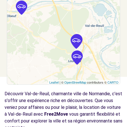
121 RUE FELIX FAURE
CAUDEBEC-LES-ELBEUF, 76320
Voir l'agence
Leaflet
| ©
OpenStreetMap
contributors ©
CARTO
Découvrir Val-de-Reuil, charmante ville de Normandie, c'est
s'offrir une expérience riche en découvertes. Que vous
veniez pour affaires ou pour le plaisir, la location de voiture
à Val-de-Reuil avec
Free2Move
vous garantit flexibilité et
confort pour explorer la ville et sa région environnante sans