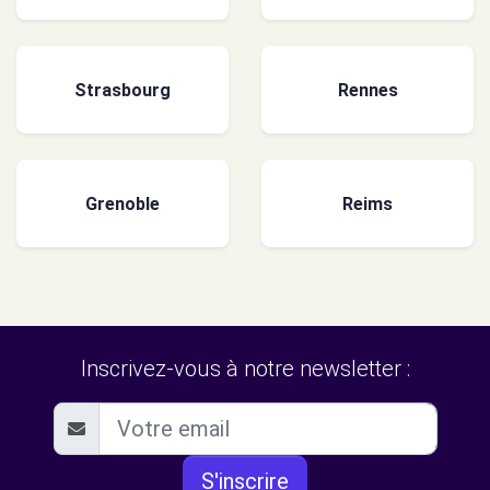
Strasbourg
Rennes
Grenoble
Reims
Inscrivez-vous à notre newsletter :
S'inscrire