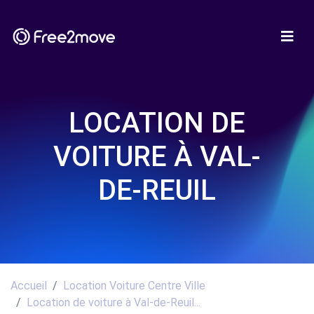
LOCATION DE
VOITURE À VAL-
DE-REUIL
Accueil
Location Voiture Centre Ville
Location de voiture à Val-de-Reuil...