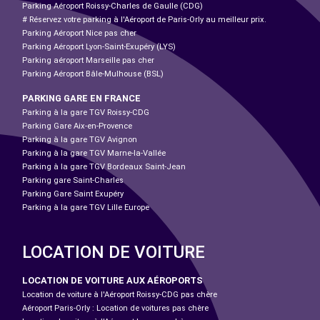
Parking Aéroport Roissy-Charles de Gaulle (CDG)
# Réservez votre parking à l'Aéroport de Paris-Orly au meilleur prix.
Parking Aéroport Nice pas cher
Parking Aéroport Lyon-Saint-Exupéry (LYS)
Parking aéroport Marseille pas cher
Parking Aéroport Bâle-Mulhouse (BSL)
PARKING GARE EN FRANCE
Parking à la gare TGV Roissy-CDG
Parking Gare Aix-en-Provence
Parking à la gare TGV Avignon
Parking à la gare TGV Marne-la-Vallée
Parking à la gare TGV Bordeaux Saint-Jean
Parking gare Saint-Charles
Parking Gare Saint Exupéry
Parking à la gare TGV Lille Europe
LOCATION DE VOITURE
LOCATION DE VOITURE AUX AÉROPORTS
Location de voiture à l'Aéroport Roissy-CDG pas chère
Aéroport Paris-Orly : Location de voitures pas chère