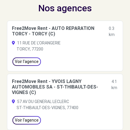
Nos agences
Free2Move Rent - AUTO REPARATION
0.3
TORCY - TORCY (C)
km
11 RUE DE L'ORANGERIE
TORCY, 77200
Voir l'agence
Free2Move Rent - YVOIS LAGNY
4.1
AUTOMOBILES SA - ST-THIBAULT-DES-
km
VIGNES (C)
57 AV DU GENERAL LECLERC
ST-THIBAULT-DES-VIGNES, 77400
Voir l'agence