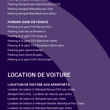
Parking Aéroport Lyon-Saint-Exupéry (LYS)
Parking aéroport Marseille pas cher
Parking Aéroport Bâle-Mulhouse (BSL)
PARKING GARE EN FRANCE
Parking à la gare TGV Roissy-CDG
Parking Gare Aix-en-Provence
Parking à la gare TGV Avignon
Parking à la gare TGV Marne-la-Vallée
Parking à la gare TGV Bordeaux Saint-Jean
Parking gare Saint-Charles
Parking Gare Saint Exupéry
Parking à la gare TGV Lille Europe
LOCATION DE VOITURE
LOCATION DE VOITURE AUX AÉROPORTS
Location de voiture à l'Aéroport Roissy-CDG pas chère
Aéroport Paris-Orly : Location de voitures pas chère
Location de voiture à l'Aéroport Lyon pas chère
Location de Voiture à l'Aéroport Nantes Atlantique Pas Chère
Location de voiture à l'Aéroport Marseille pas chère