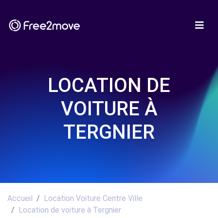
LOCATION DE
VOITURE À
TERGNIER
Accueil
Location Voiture Centre Ville
Location de voiture à Tergnier