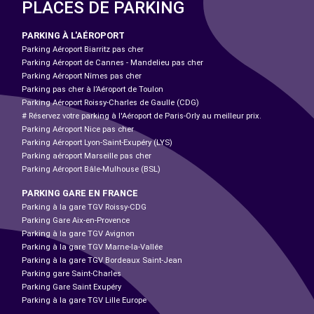
PLACES DE PARKING
PARKING À L'AÉROPORT
Parking Aéroport Biarritz pas cher
Parking Aéroport de Cannes - Mandelieu pas cher
Parking Aéroport Nîmes pas cher
Parking pas cher à l’Aéroport de Toulon
Parking Aéroport Roissy-Charles de Gaulle (CDG)
# Réservez votre parking à l'Aéroport de Paris-Orly au meilleur prix.
Parking Aéroport Nice pas cher
Parking Aéroport Lyon-Saint-Exupéry (LYS)
Parking aéroport Marseille pas cher
Parking Aéroport Bâle-Mulhouse (BSL)
PARKING GARE EN FRANCE
Parking à la gare TGV Roissy-CDG
Parking Gare Aix-en-Provence
Parking à la gare TGV Avignon
Parking à la gare TGV Marne-la-Vallée
Parking à la gare TGV Bordeaux Saint-Jean
Parking gare Saint-Charles
Parking Gare Saint Exupéry
Parking à la gare TGV Lille Europe