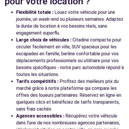
pour votre location ?
Voir l'agence
Flexibilité totale :
Louez votre véhicule pour une
journée, un week-end ou plusieurs semaines. Adaptez
Voir toutes les agences
la durée de location à vos besoins réels, sans
engagement superflu.
Large choix de véhicules :
Citadine compacte pour
circuler facilement en ville, SUV spacieux pour les
escapades en famille, berline confortable pour vos
déplacements professionnels ou utilitaire pour vos
besoins spécifiques - notre parc automobile répond à
toutes les situations.
Tarifs compétitifs :
Profitez des meilleurs prix du
marché grâce à notre plateforme qui compare les
offres des loueurs partenaires. Réservez en ligne en
quelques clics et bénéficiez de tarifs transparents,
sans frais cachés.
Agences accessibles :
Récupérez votre véhicule
dans l'une de nos nombreuses agences partenaires,