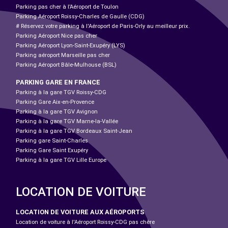
Parking pas cher à l’Aéroport de Toulon
Parking Aéroport Roissy-Charles de Gaulle (CDG)
# Réservez votre parking à l'Aéroport de Paris-Orly au meilleur prix.
Parking Aéroport Nice pas cher
Parking Aéroport Lyon-Saint-Exupéry (LYS)
Parking aéroport Marseille pas cher
Parking Aéroport Bâle-Mulhouse (BSL)
PARKING GARE EN FRANCE
Parking à la gare TGV Roissy-CDG
Parking Gare Aix-en-Provence
Parking à la gare TGV Avignon
Parking à la gare TGV Marne-la-Vallée
Parking à la gare TGV Bordeaux Saint-Jean
Parking gare Saint-Charles
Parking Gare Saint Exupéry
Parking à la gare TGV Lille Europe
LOCATION DE VOITURE
LOCATION DE VOITURE AUX AÉROPORTS
Location de voiture à l'Aéroport Roissy-CDG pas chère