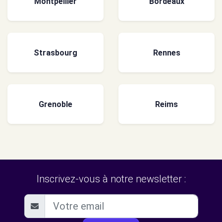
Montpellier
Bordeaux
Strasbourg
Rennes
Grenoble
Reims
Inscrivez-vous à notre newsletter :