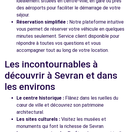
idéalement situées en centre-ville, en gare ou près
des aéroports pour faciliter le démarrage de votre
séjour.
Réservation simplifiée :
Notre plateforme intuitive
vous permet de réserver votre véhicule en quelques
minutes seulement. Service client disponible pour
répondre à toutes vos questions et vous
accompagner tout au long de votre location.
Les incontournables à
découvrir à Sevran et dans
les environs
Le centre historique :
Flânez dans les ruelles du
cœur de ville et découvrez son patrimoine
architectural.
Les sites culturels :
Visitez les musées et
monuments qui font la richesse de Sevran.