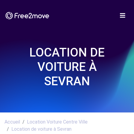
LOCATION DE
VOITURE À
SEVRAN
Accueil
Location Voiture Centre Ville
Location de voiture à Sevran