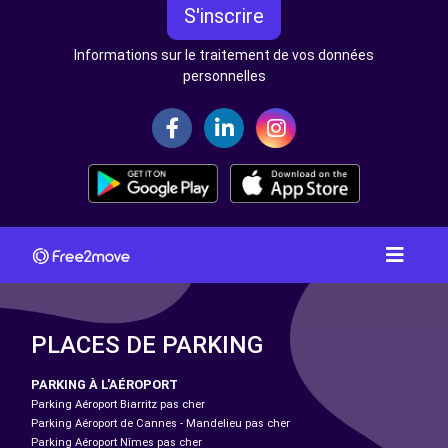
S'inscrire
Informations sur le traitement de vos données
personnelles
PLACES DE PARKING
PARKING À L'AÉROPORT
Parking Aéroport Biarritz pas cher
Parking Aéroport de Cannes - Mandelieu pas cher
Parking Aéroport Nîmes pas cher