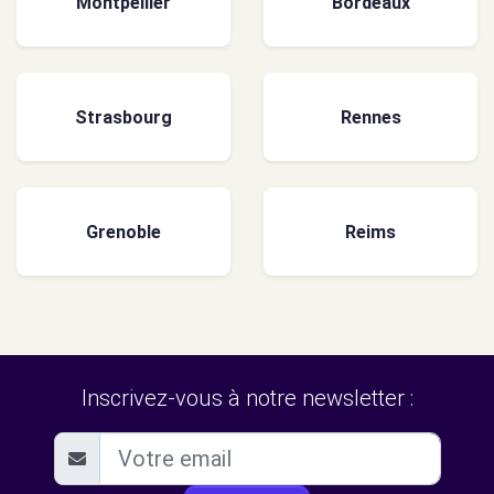
Montpellier
Bordeaux
Strasbourg
Rennes
Grenoble
Reims
Inscrivez-vous à notre newsletter :