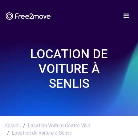
LOCATION DE
VOITURE À
SENLIS
Accueil
Location Voiture Centre Ville
Location de voiture à Senlis