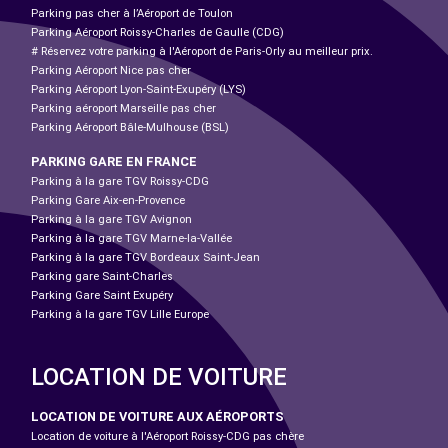
Parking pas cher à l’Aéroport de Toulon
Parking Aéroport Roissy-Charles de Gaulle (CDG)
# Réservez votre parking à l'Aéroport de Paris-Orly au meilleur prix.
Parking Aéroport Nice pas cher
Parking Aéroport Lyon-Saint-Exupéry (LYS)
Parking aéroport Marseille pas cher
Parking Aéroport Bâle-Mulhouse (BSL)
PARKING GARE EN FRANCE
Parking à la gare TGV Roissy-CDG
Parking Gare Aix-en-Provence
Parking à la gare TGV Avignon
Parking à la gare TGV Marne-la-Vallée
Parking à la gare TGV Bordeaux Saint-Jean
Parking gare Saint-Charles
Parking Gare Saint Exupéry
Parking à la gare TGV Lille Europe
LOCATION DE VOITURE
LOCATION DE VOITURE AUX AÉROPORTS
Location de voiture à l'Aéroport Roissy-CDG pas chère