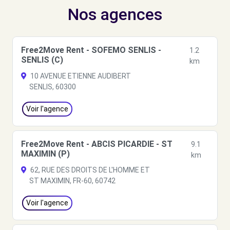
Nos agences
Free2Move Rent - SOFEMO SENLIS -
1.2
SENLIS (C)
km
10 AVENUE ETIENNE AUDIBERT
SENLIS, 60300
Voir l'agence
Free2Move Rent - ABCIS PICARDIE - ST
9.1
MAXIMIN (P)
km
62, RUE DES DROITS DE L'HOMME ET
ST MAXIMIN, FR-60, 60742
Voir l'agence