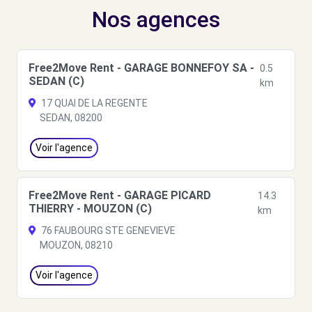
Nos agences
Free2Move Rent - GARAGE BONNEFOY SA -
0.5
SEDAN (C)
km
17 QUAI DE LA REGENTE
SEDAN, 08200
Voir l'agence
Free2Move Rent - GARAGE PICARD
14.3
THIERRY - MOUZON (C)
km
76 FAUBOURG STE GENEVIEVE
MOUZON, 08210
Voir l'agence