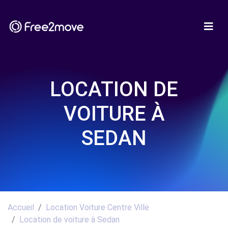
LOCATION DE
VOITURE À
SEDAN
Accueil
Location Voiture Centre Ville
Location de voiture à Sedan