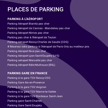
PLACES DE PARKING
PARKING À L'AÉROPORT
Parking Aéroport Biarritz pas cher
Parking Aéroport de Cannes - Mandelieu pas cher
Parking Aéroport Nîmes pas cher
Parking pas cher à l’Aéroport de Toulon
Parking Aéroport Roissy-Charles de Gaulle (CDG)
# Réservez votre parking à l'Aéroport de Paris-Orly au meilleur prix.
Parking Aéroport Nice pas cher
Parking Aéroport Lyon-Saint-Exupéry (LYS)
Parking aéroport Marseille pas cher
Parking Aéroport Bâle-Mulhouse (BSL)
PARKING GARE EN FRANCE
Parking à la gare TGV Roissy-CDG
Parking Gare Aix-en-Provence
Parking à la gare TGV Avignon
Parking à la gare TGV Marne-la-Vallée
Parking à la gare TGV Bordeaux Saint-Jean
Parking gare Saint-Charles
Parking Gare Saint Exupéry