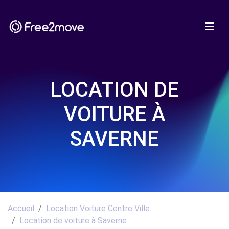
LOCATION DE
VOITURE À
SAVERNE
Accueil
Location Voiture Centre Ville
Location de voiture à Saverne