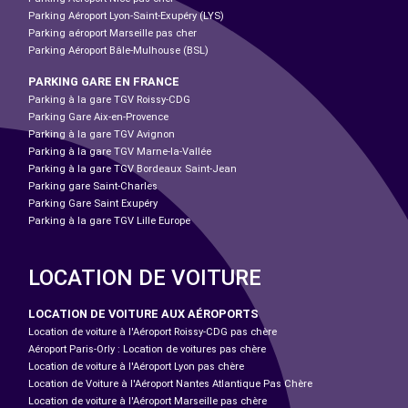
Parking Aéroport Lyon-Saint-Exupéry (LYS)
Parking aéroport Marseille pas cher
Parking Aéroport Bâle-Mulhouse (BSL)
PARKING GARE EN FRANCE
Parking à la gare TGV Roissy-CDG
Parking Gare Aix-en-Provence
Parking à la gare TGV Avignon
Parking à la gare TGV Marne-la-Vallée
Parking à la gare TGV Bordeaux Saint-Jean
Parking gare Saint-Charles
Parking Gare Saint Exupéry
Parking à la gare TGV Lille Europe
LOCATION DE VOITURE
LOCATION DE VOITURE AUX AÉROPORTS
Location de voiture à l'Aéroport Roissy-CDG pas chère
Aéroport Paris-Orly : Location de voitures pas chère
Location de voiture à l'Aéroport Lyon pas chère
Location de Voiture à l'Aéroport Nantes Atlantique Pas Chère
Location de voiture à l'Aéroport Marseille pas chère