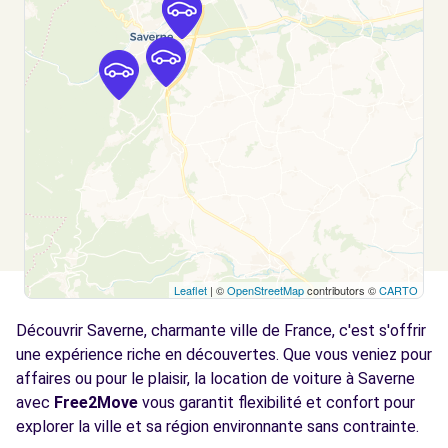
11 RUE DU GENERAL LECLERC
DETTWILLER, 67490
Voir l'agence
Leaflet
| ©
OpenStreetMap
contributors ©
CARTO
Découvrir Saverne, charmante ville de France, c'est s'offrir
une expérience riche en découvertes. Que vous veniez pour
affaires ou pour le plaisir, la location de voiture à Saverne
avec
Free2Move
vous garantit flexibilité et confort pour
explorer la ville et sa région environnante sans contrainte.