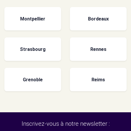
Montpellier
Bordeaux
Strasbourg
Rennes
Grenoble
Reims
Inscrivez-vous à notre newsletter :