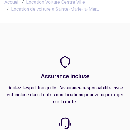
Accueil
Location Voiture Centre Ville
Location de voiture à Sainte-Marie-la-Mer...
Assurance incluse
Roulez l'esprit tranquille. L'assurance responsabilité civile
est incluse dans toutes nos locations pour vous protéger
sur la route.