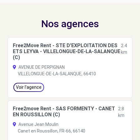
Nos agences
Free2Move Rent - STE D'EXPLOITATION DES
2.4
ETS LEYVA - VILLELONGUE-DE-LA-SALANQUE
km
(C)
AVENUE DE PERPIGNAN
VILLELONGUE-DE-LA-SALANQUE, 66410
Voir l'agence
Free2move Rent - SAS FORMENTY - CANET
2.8
EN ROUSSILLON (C)
km
Avenue Jean Moulin
Canet en Roussillon, FR-66, 66140