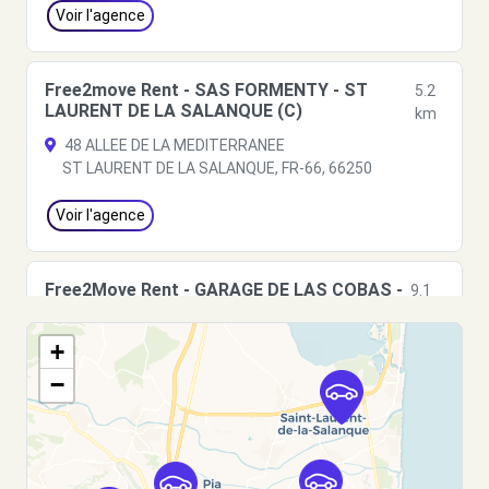
Voir l'agence
Free2move Rent - SAS FORMENTY - ST
5.2
LAURENT DE LA SALANQUE (C)
km
48 ALLEE DE LA MEDITERRANEE
ST LAURENT DE LA SALANQUE, FR-66, 66250
Voir l'agence
Free2Move Rent - GARAGE DE LAS COBAS -
9.1
PERPIGNAN (C)
km
RUE ANSELME MATHIEU
+
PERPIGNAN, 66000
−
Voir l'agence