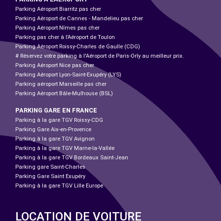
Parking Aéroport Biarritz pas cher
Parking Aéroport de Cannes - Mandelieu pas cher
Parking Aéroport Nîmes pas cher
Parking pas cher à l’Aéroport de Toulon
Parking Aéroport Roissy-Charles de Gaulle (CDG)
# Réservez votre parking à l'Aéroport de Paris-Orly au meilleur prix.
Parking Aéroport Nice pas cher
Parking Aéroport Lyon-Saint-Exupéry (LYS)
Parking aéroport Marseille pas cher
Parking Aéroport Bâle-Mulhouse (BSL)
PARKING GARE EN FRANCE
Parking à la gare TGV Roissy-CDG
Parking Gare Aix-en-Provence
Parking à la gare TGV Avignon
Parking à la gare TGV Marne-la-Vallée
Parking à la gare TGV Bordeaux Saint-Jean
Parking gare Saint-Charles
Parking Gare Saint Exupéry
Parking à la gare TGV Lille Europe
LOCATION DE VOITURE