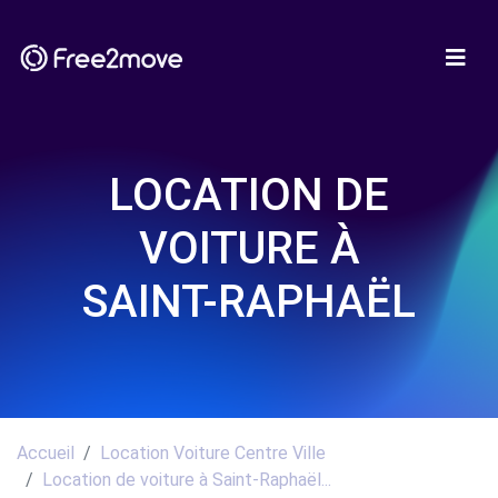
LOCATION DE
VOITURE À
SAINT-RAPHAËL
Accueil
Location Voiture Centre Ville
Location de voiture à Saint-Raphaël...