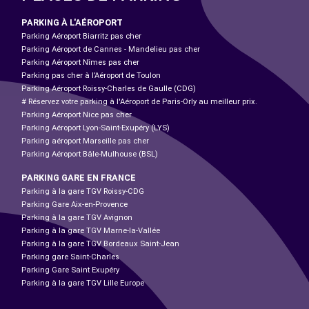
PARKING À L'AÉROPORT
Parking Aéroport Biarritz pas cher
Parking Aéroport de Cannes - Mandelieu pas cher
Parking Aéroport Nîmes pas cher
Parking pas cher à l’Aéroport de Toulon
Parking Aéroport Roissy-Charles de Gaulle (CDG)
# Réservez votre parking à l'Aéroport de Paris-Orly au meilleur prix.
Parking Aéroport Nice pas cher
Parking Aéroport Lyon-Saint-Exupéry (LYS)
Parking aéroport Marseille pas cher
Parking Aéroport Bâle-Mulhouse (BSL)
PARKING GARE EN FRANCE
Parking à la gare TGV Roissy-CDG
Parking Gare Aix-en-Provence
Parking à la gare TGV Avignon
Parking à la gare TGV Marne-la-Vallée
Parking à la gare TGV Bordeaux Saint-Jean
Parking gare Saint-Charles
Parking Gare Saint Exupéry
Parking à la gare TGV Lille Europe