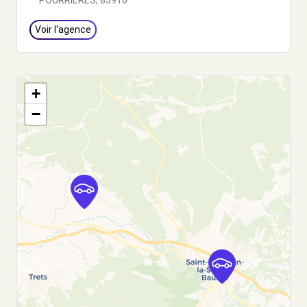
POURRIERES, 83910
Voir l'agence
+
−