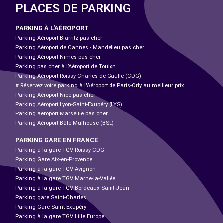
PLACES DE PARKING
PARKING À L'AÉROPORT
Parking Aéroport Biarritz pas cher
Parking Aéroport de Cannes - Mandelieu pas cher
Parking Aéroport Nîmes pas cher
Parking pas cher à l’Aéroport de Toulon
Parking Aéroport Roissy-Charles de Gaulle (CDG)
# Réservez votre parking à l'Aéroport de Paris-Orly au meilleur prix.
Parking Aéroport Nice pas cher
Parking Aéroport Lyon-Saint-Exupéry (LYS)
Parking aéroport Marseille pas cher
Parking Aéroport Bâle-Mulhouse (BSL)
PARKING GARE EN FRANCE
Parking à la gare TGV Roissy-CDG
Parking Gare Aix-en-Provence
Parking à la gare TGV Avignon
Parking à la gare TGV Marne-la-Vallée
Parking à la gare TGV Bordeaux Saint-Jean
Parking gare Saint-Charles
Parking Gare Saint Exupéry
Parking à la gare TGV Lille Europe