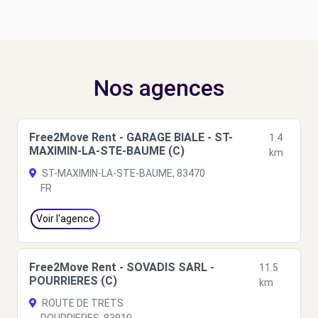
Nos agences
Free2Move Rent - GARAGE BIALE - ST-
1.4
MAXIMIN-LA-STE-BAUME (C)
km
ST-MAXIMIN-LA-STE-BAUME, 83470
FR
Voir l'agence
Free2Move Rent - SOVADIS SARL -
11.5
POURRIERES (C)
km
ROUTE DE TRETS