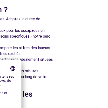
n ?
nes. Adaptez la durée de
ieux pour les escapades en
soins spécifiques - notre parc
ompare les offres des loueurs
frais cachés.
artenaires, idéalement situées
le en quelques minutes
pagner tout au long de votre
t dans les