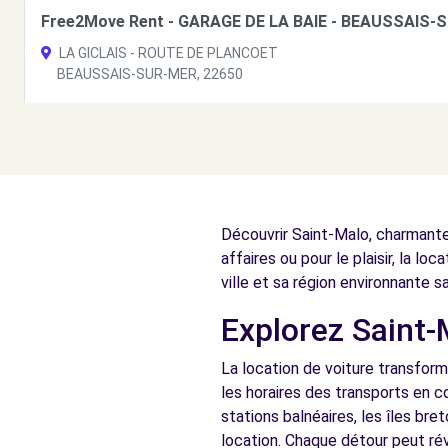
Free2Move Rent - GARAGE DE LA BAIE - BEAUSSAIS-
LA GICLAIS - ROUTE DE PLANCOET
BEAUSSAIS-SUR-MER, 22650
Voir l'agence
Découvrir Saint-Malo, charmante 
affaires ou pour le plaisir, la l
ville et sa région environnante s
Explorez Saint-
La location de voiture transform
les horaires des transports en 
stations balnéaires, les îles br
location. Chaque détour peut rév