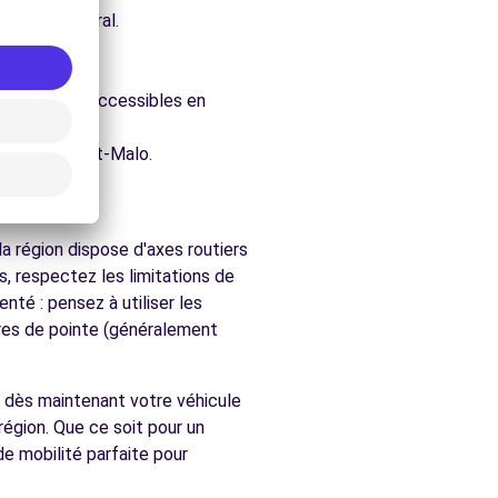
e architectural.
ure.
, facilement accessibles en
chés de Saint-Malo.
a région dispose d'axes routiers
, respectez les limitations de
nté : pensez à utiliser les
ures de pointe (généralement
z dès maintenant votre véhicule
région. Que ce soit pour un
e mobilité parfaite pour