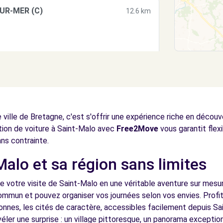
SUR-MER (C)
12.6 km
ville de Bretagne, c'est s'offrir une expérience riche en décou
ocation de voiture à Saint-Malo avec
Free2Move
vous garantit flexi
ans contrainte.
Malo et sa région sans limites
e votre visite de Saint-Malo en une véritable aventure sur mesur
commun et pouvez organiser vos journées selon vos envies. Profit
etonnes, les cités de caractère, accessibles facilement depuis S
éler une surprise : un village pittoresque, un panorama excepti