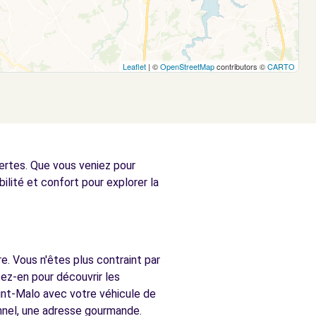
Leaflet
| ©
OpenStreetMap
contributors ©
CARTO
vertes. Que vous veniez pour
bilité et confort pour explorer la
e. Vous n'êtes plus contraint par
ez-en pour découvrir les
aint-Malo avec votre véhicule de
onnel, une adresse gourmande.