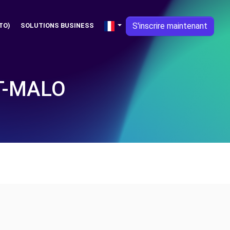
S'inscrire maintenant
TO)
SOLUTIONS BUSINESS
T-MALO