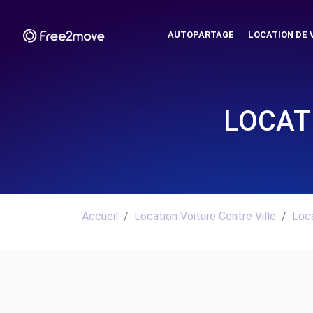
AUTOPARTAGE
LOCATION DE 
LOCAT
Accueil
Location Voiture Centre Ville
Loca