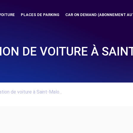
VOITURE
PLACES DE PARKING
CAR ON DEMAND (ABONNEMENT AU
ION DE VOITURE À SAIN
tion de voiture à Saint-Malo...