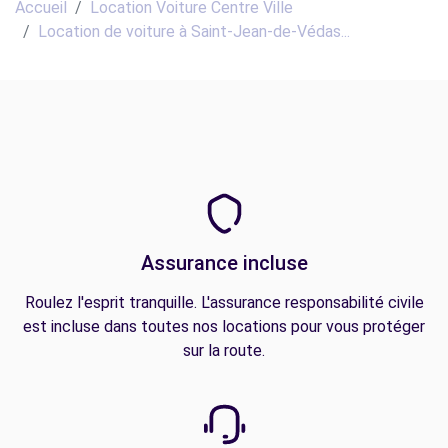
Accueil
Location Voiture Centre Ville
Location de voiture à Saint-Jean-de-Védas...
Assurance incluse
Roulez l'esprit tranquille. L'assurance responsabilité civile
est incluse dans toutes nos locations pour vous protéger
sur la route.