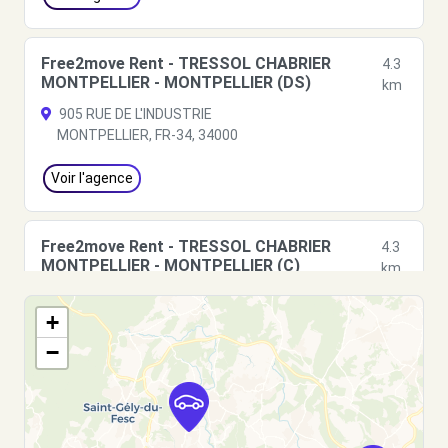
Free2move Rent - TRESSOL CHABRIER
4.3
MONTPELLIER - MONTPELLIER (DS)
km
905 RUE DE L'INDUSTRIE
MONTPELLIER, FR-34, 34000
Voir l'agence
Free2move Rent - TRESSOL CHABRIER
4.3
MONTPELLIER - MONTPELLIER (C)
km
905 RUE DE L'INDUSTRIE
+
MONTPELLIER, FR-34, 34000
−
Voir l'agence
Free2move Rent - TRESSOL CHABRIER
4.3