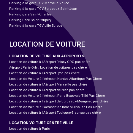
Parking à la gare TGV Marne-la-Vallée
Parking à la gare TGV Bordeaux Saint-Jean
Parking gare Saint-Charles
Parking Gare Saint Exupéry
Parking à la gare TGV Lille Europe
LOCATION DE VOITURE
LOCATION DE VOITURE AUX AÉROPORTS
Location de voiture à l'Aéroport Roissy-CDG pas chère
Aéroport Paris-Orly : Location de voitures pas chère
Location de voiture à l'Aéroport Lyon pas chère
Location de Voiture à l'Aéroport Nantes Atlantique Pas Chère
Location de voiture à l'Aéroport Marseille pas chère
Location de voiture à l'Aéroport de Nice pas chère
Location de Voiture à l'Aéroport Paris Beauvais-Tillé Pas Chère
Location de voiture à l’aéroport de Bordeaux-Mérignac pas chère
Location de Voiture à l'Aéroport de Bâle-Mulhouse Pas Chère
Location de voiture à l'Aéroport Toulouse-Blagnac pas chère
LOCATION VOITURE CENTRE VILLE
Location de voiture à Paris