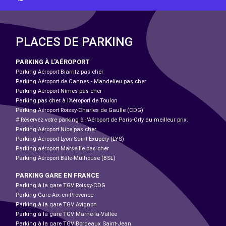
PLACES DE PARKING
PARKING À L'AÉROPORT
Parking Aéroport Biarritz pas cher
Parking Aéroport de Cannes - Mandelieu pas cher
Parking Aéroport Nîmes pas cher
Parking pas cher à l’Aéroport de Toulon
Parking Aéroport Roissy-Charles de Gaulle (CDG)
# Réservez votre parking à l'Aéroport de Paris-Orly au meilleur prix.
Parking Aéroport Nice pas cher
Parking Aéroport Lyon-Saint-Exupéry (LYS)
Parking aéroport Marseille pas cher
Parking Aéroport Bâle-Mulhouse (BSL)
PARKING GARE EN FRANCE
Parking à la gare TGV Roissy-CDG
Parking Gare Aix-en-Provence
Parking à la gare TGV Avignon
Parking à la gare TGV Marne-la-Vallée
Parking à la gare TGV Bordeaux Saint-Jean