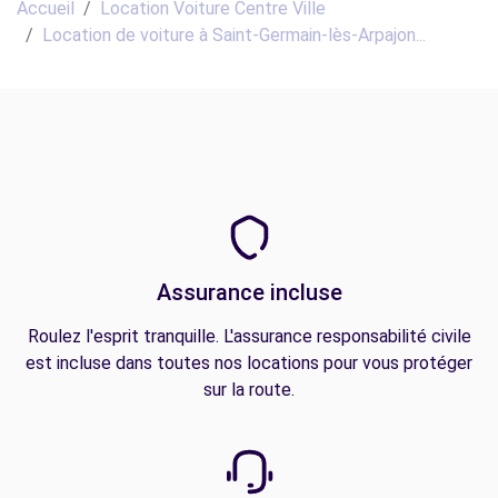
Accueil
Location Voiture Centre Ville
Location de voiture à Saint-Germain-lès-Arpajon...
Assurance incluse
Roulez l'esprit tranquille. L'assurance responsabilité civile
est incluse dans toutes nos locations pour vous protéger
sur la route.