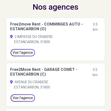
Nos agences
Free2move Rent - COMMINGES AUTO -
3.5
ESTANCARBON (O)
km
2 IMPASSE DU CRABERE
ESTANCARBON, 31800
Voir l'agence
Free2Move Rent - GARAGE COMET -
3.5
ESTANCARBON (C)
km
AVENUE DU CRABERE
ESTANCARBON, 31800
Voir l'agence