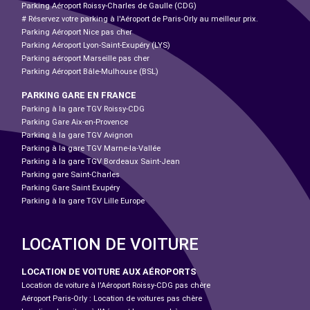
Parking Aéroport Roissy-Charles de Gaulle (CDG)
# Réservez votre parking à l'Aéroport de Paris-Orly au meilleur prix.
Parking Aéroport Nice pas cher
Parking Aéroport Lyon-Saint-Exupéry (LYS)
Parking aéroport Marseille pas cher
Parking Aéroport Bâle-Mulhouse (BSL)
PARKING GARE EN FRANCE
Parking à la gare TGV Roissy-CDG
Parking Gare Aix-en-Provence
Parking à la gare TGV Avignon
Parking à la gare TGV Marne-la-Vallée
Parking à la gare TGV Bordeaux Saint-Jean
Parking gare Saint-Charles
Parking Gare Saint Exupéry
Parking à la gare TGV Lille Europe
LOCATION DE VOITURE
LOCATION DE VOITURE AUX AÉROPORTS
Location de voiture à l'Aéroport Roissy-CDG pas chère
Aéroport Paris-Orly : Location de voitures pas chère