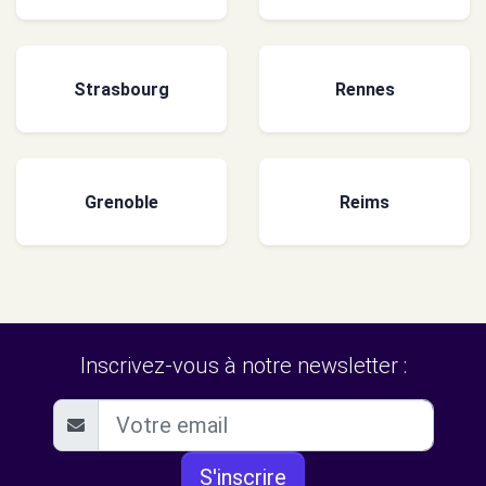
Strasbourg
Rennes
Grenoble
Reims
Inscrivez-vous à notre newsletter :
S'inscrire