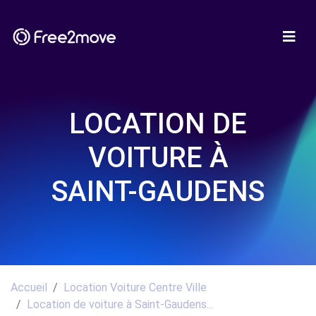
LOCATION DE
VOITURE À
SAINT-GAUDENS
Accueil
Location Voiture Centre Ville
Location de voiture à Saint-Gaudens...