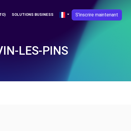
S'inscrire maintenant
TO)
SOLUTIONS BUSINESS
IN-LES-PINS