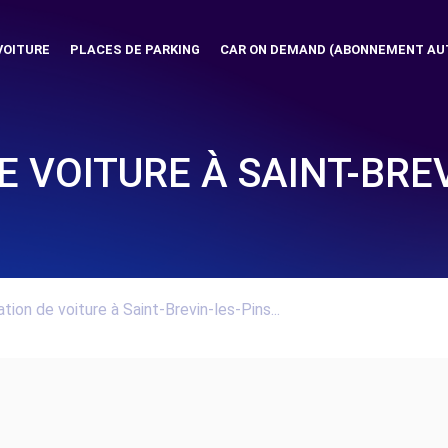
VOITURE
PLACES DE PARKING
CAR ON DEMAND (ABONNEMENT AU
E VOITURE À SAINT-BREV
tion de voiture à Saint-Brevin-les-Pins...