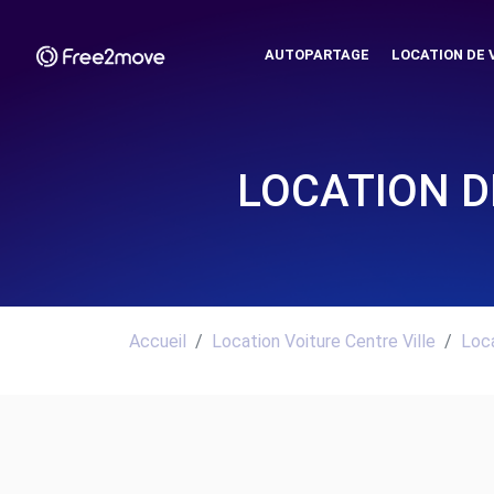
AUTOPARTAGE
LOCATION DE 
LOCATION D
Accueil
Location Voiture Centre Ville
Loca