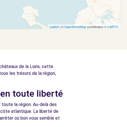
Leaflet
| ©
OpenStreetMap
contributors ©
CARTO
 châteaux de la Loire, cette
ous les trésors de la région,
en toute liberté
r toute la région. Au-delà des
 côte atlantique. La liberté de
 arrêter où bon vous semble et