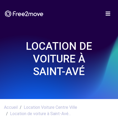
LOCATION DE
VOITURE À
SAINT-AVÉ
Accueil
Location Voiture Centre Ville
Location de voiture à Saint-Avé...