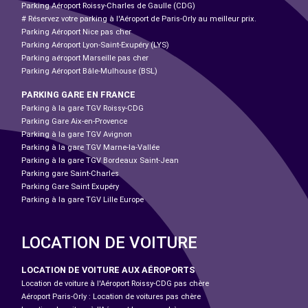
Parking Aéroport Roissy-Charles de Gaulle (CDG)
# Réservez votre parking à l'Aéroport de Paris-Orly au meilleur prix.
Parking Aéroport Nice pas cher
Parking Aéroport Lyon-Saint-Exupéry (LYS)
Parking aéroport Marseille pas cher
Parking Aéroport Bâle-Mulhouse (BSL)
PARKING GARE EN FRANCE
Parking à la gare TGV Roissy-CDG
Parking Gare Aix-en-Provence
Parking à la gare TGV Avignon
Parking à la gare TGV Marne-la-Vallée
Parking à la gare TGV Bordeaux Saint-Jean
Parking gare Saint-Charles
Parking Gare Saint Exupéry
Parking à la gare TGV Lille Europe
LOCATION DE VOITURE
LOCATION DE VOITURE AUX AÉROPORTS
Location de voiture à l'Aéroport Roissy-CDG pas chère
Aéroport Paris-Orly : Location de voitures pas chère