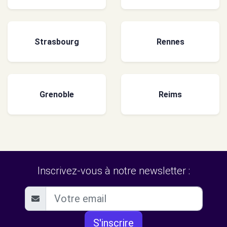
Strasbourg
Rennes
Grenoble
Reims
Inscrivez-vous à notre newsletter :
S'inscrire