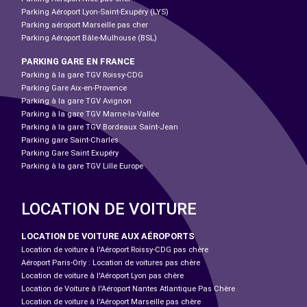
Parking Aéroport Lyon-Saint-Exupéry (LYS)
Parking aéroport Marseille pas cher
Parking Aéroport Bâle-Mulhouse (BSL)
PARKING GARE EN FRANCE
Parking à la gare TGV Roissy-CDG
Parking Gare Aix-en-Provence
Parking à la gare TGV Avignon
Parking à la gare TGV Marne-la-Vallée
Parking à la gare TGV Bordeaux Saint-Jean
Parking gare Saint-Charles
Parking Gare Saint Exupéry
Parking à la gare TGV Lille Europe
LOCATION DE VOITURE
LOCATION DE VOITURE AUX AÉROPORTS
Location de voiture à l'Aéroport Roissy-CDG pas chère
Aéroport Paris-Orly : Location de voitures pas chère
Location de voiture à l'Aéroport Lyon pas chère
Location de Voiture à l'Aéroport Nantes Atlantique Pas Chère
Location de voiture à l'Aéroport Marseille pas chère