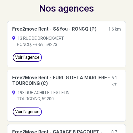
Nos agences
Free2move Rent - S&You - RONCQ (P)
1.6 km
13 RUE DE DRONCKAERT
RONCQ, FR-59, 59223
Voir l'agence
Free2Move Rent - EURL G DE LA MARLIERE -
5.1
TOURCOING (C)
km
198 RUE ACHILLE TESTELIN
TOURCOING, 59200
Voir l'agence
Free2Move Rent - GARAGE B.PACQUET -
8.7