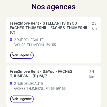
Nos agences
Free2Move Rent - STELLANTIS &YOU
2.3
FACHES THUMESNIL - FACHES-THUMESNIL
km
(C)
2 RUE DE L EGALITE
FACHES-THUMESNIL, 59155
Voir l'agence
Free2move Rent - S&You - FACHES
2.4
THUMESNIL (P) 24/7
km
2 RUE DE L'EGALITE
FACHES THUMESNIL, FR-59, 59155
Voir l'agence