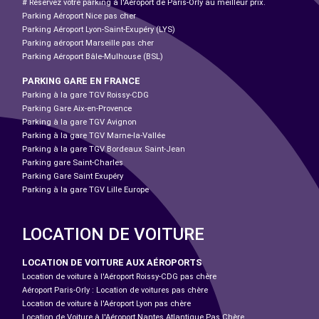
# Réservez votre parking à l'Aéroport de Paris-Orly au meilleur prix.
Parking Aéroport Nice pas cher
Parking Aéroport Lyon-Saint-Exupéry (LYS)
Parking aéroport Marseille pas cher
Parking Aéroport Bâle-Mulhouse (BSL)
PARKING GARE EN FRANCE
Parking à la gare TGV Roissy-CDG
Parking Gare Aix-en-Provence
Parking à la gare TGV Avignon
Parking à la gare TGV Marne-la-Vallée
Parking à la gare TGV Bordeaux Saint-Jean
Parking gare Saint-Charles
Parking Gare Saint Exupéry
Parking à la gare TGV Lille Europe
LOCATION DE VOITURE
LOCATION DE VOITURE AUX AÉROPORTS
Location de voiture à l'Aéroport Roissy-CDG pas chère
Aéroport Paris-Orly : Location de voitures pas chère
Location de voiture à l'Aéroport Lyon pas chère
Location de Voiture à l'Aéroport Nantes Atlantique Pas Chère