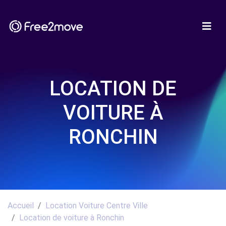
LOCATION DE
VOITURE À
RONCHIN
Accueil
Location Voiture Centre Ville
Location de voiture à Ronchin