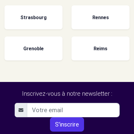
Strasbourg
Rennes
Grenoble
Reims
Inscrivez-vous à notre newsletter :
S'inscrire