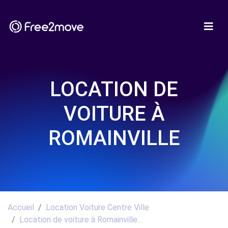
LOCATION DE
VOITURE À
ROMAINVILLE
Accueil
Location Voiture Centre Ville
Location de voiture à Romainville...