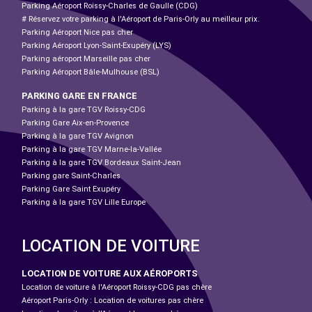
Parking Aéroport Roissy-Charles de Gaulle (CDG)
# Réservez votre parking à l'Aéroport de Paris-Orly au meilleur prix.
Parking Aéroport Nice pas cher
Parking Aéroport Lyon-Saint-Exupéry (LYS)
Parking aéroport Marseille pas cher
Parking Aéroport Bâle-Mulhouse (BSL)
PARKING GARE EN FRANCE
Parking à la gare TGV Roissy-CDG
Parking Gare Aix-en-Provence
Parking à la gare TGV Avignon
Parking à la gare TGV Marne-la-Vallée
Parking à la gare TGV Bordeaux Saint-Jean
Parking gare Saint-Charles
Parking Gare Saint Exupéry
Parking à la gare TGV Lille Europe
LOCATION DE VOITURE
LOCATION DE VOITURE AUX AÉROPORTS
Location de voiture à l'Aéroport Roissy-CDG pas chère
Aéroport Paris-Orly : Location de voitures pas chère