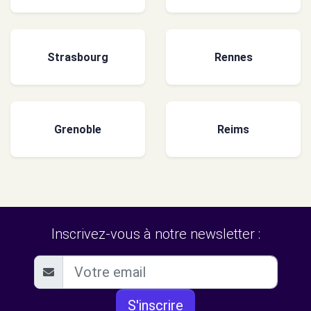
Strasbourg
Rennes
Grenoble
Reims
Inscrivez-vous à notre newsletter :
S'inscrire