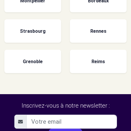
Montpellier
Bordeaux
Strasbourg
Rennes
Grenoble
Reims
Inscrivez-vous à notre newsletter :