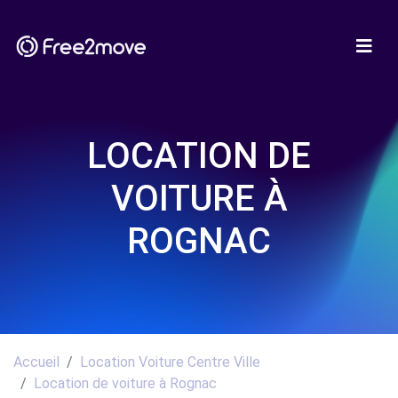
LOCATION DE
VOITURE À
ROGNAC
Accueil
Location Voiture Centre Ville
Location de voiture à Rognac