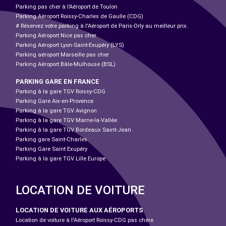
Parking pas cher à l’Aéroport de Toulon
Parking Aéroport Roissy-Charles de Gaulle (CDG)
# Réservez votre parking à l'Aéroport de Paris-Orly au meilleur prix.
Parking Aéroport Nice pas cher
Parking Aéroport Lyon-Saint-Exupéry (LYS)
Parking aéroport Marseille pas cher
Parking Aéroport Bâle-Mulhouse (BSL)
PARKING GARE EN FRANCE
Parking à la gare TGV Roissy-CDG
Parking Gare Aix-en-Provence
Parking à la gare TGV Avignon
Parking à la gare TGV Marne-la-Vallée
Parking à la gare TGV Bordeaux Saint-Jean
Parking gare Saint-Charles
Parking Gare Saint Exupéry
Parking à la gare TGV Lille Europe
LOCATION DE VOITURE
LOCATION DE VOITURE AUX AÉROPORTS
Location de voiture à l'Aéroport Roissy-CDG pas chère