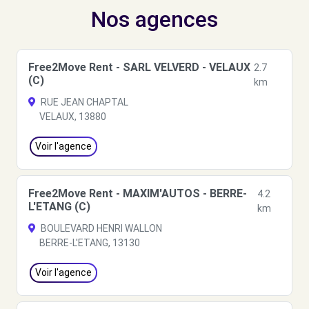
Nos agences
Free2Move Rent - SARL VELVERD - VELAUX
2.7
(C)
km
RUE JEAN CHAPTAL
VELAUX, 13880
Voir l'agence
Free2Move Rent - MAXIM'AUTOS - BERRE-
4.2
L'ETANG (C)
km
BOULEVARD HENRI WALLON
BERRE-L'ETANG, 13130
Voir l'agence