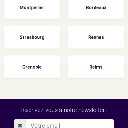
Montpellier
Bordeaux
Strasbourg
Rennes
Grenoble
Reims
Inscrivez-vous à notre newsletter :