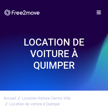
LOCATION DE
VOITURE À
QUIMPER
Accueil
Location Voiture Centre Ville
Location de voiture à Quimper