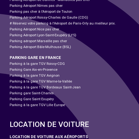
Parking Aéroport Nîmes pas cher
Parking pas cher à l’Aéroport de Toulon
Parking Aéroport Roissy-Charles de Gaulle (CDG)
# Réservez votre parking à l'Aéroport de Paris-Orly au meilleur prix.
Parking Aéroport Nice pas cher
Parking Aéroport Lyon-Saint-Exupéry (LYS)
Parking aéroport Marseille pas cher
Parking Aéroport Bâle-Mulhouse (BSL)
PARKING GARE EN FRANCE
Parking à la gare TGV Roissy-CDG
Parking Gare Aix-en-Provence
Parking à la gare TGV Avignon
Parking à la gare TGV Marne-la-Vallée
Parking à la gare TGV Bordeaux Saint-Jean
Parking gare Saint-Charles
Parking Gare Saint Exupéry
Parking à la gare TGV Lille Europe
LOCATION DE VOITURE
LOCATION DE VOITURE AUX AÉROPORTS