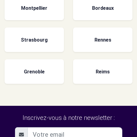
Montpellier
Bordeaux
Strasbourg
Rennes
Grenoble
Reims
Inscrivez-vous à notre newsletter :