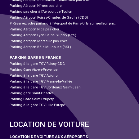
Parking Aéroport Nîmes pas cher
Parking pas cher à l’Aéroport de Toulon
Parking Aéroport Roissy-Charles de Gaulle (CDG)
# Réservez votre parking à l'Aéroport de Paris-Orly au meilleur prix.
Parking Aéroport Nice pas cher
Parking Aéroport Lyon-Saint-Exupéry (LYS)
Parking aéroport Marseille pas cher
Parking Aéroport Bâle-Mulhouse (BSL)
PARKING GARE EN FRANCE
Parking à la gare TGV Roissy-CDG
Parking Gare Aix-en-Provence
Parking à la gare TGV Avignon
Parking à la gare TGV Marne-la-Vallée
Parking à la gare TGV Bordeaux Saint-Jean
Parking gare Saint-Charles
Parking Gare Saint Exupéry
Parking à la gare TGV Lille Europe
LOCATION DE VOITURE
LOCATION DE VOITURE AUX AÉROPORTS