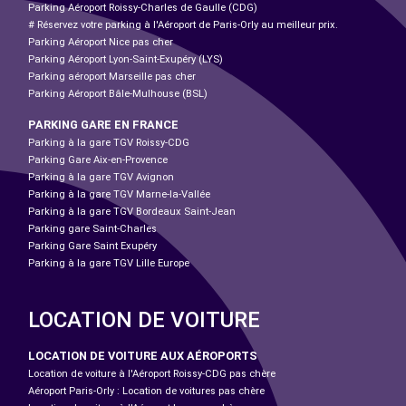
Parking Aéroport Roissy-Charles de Gaulle (CDG)
# Réservez votre parking à l'Aéroport de Paris-Orly au meilleur prix.
Parking Aéroport Nice pas cher
Parking Aéroport Lyon-Saint-Exupéry (LYS)
Parking aéroport Marseille pas cher
Parking Aéroport Bâle-Mulhouse (BSL)
PARKING GARE EN FRANCE
Parking à la gare TGV Roissy-CDG
Parking Gare Aix-en-Provence
Parking à la gare TGV Avignon
Parking à la gare TGV Marne-la-Vallée
Parking à la gare TGV Bordeaux Saint-Jean
Parking gare Saint-Charles
Parking Gare Saint Exupéry
Parking à la gare TGV Lille Europe
LOCATION DE VOITURE
LOCATION DE VOITURE AUX AÉROPORTS
Location de voiture à l'Aéroport Roissy-CDG pas chère
Aéroport Paris-Orly : Location de voitures pas chère