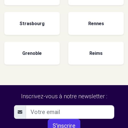
Strasbourg
Rennes
Grenoble
Reims
Inscrivez-vous à notre newsletter :
S'inscrire