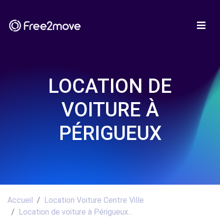
LOCATION DE
VOITURE À
PÉRIGUEUX
Accueil
Location Voiture Centre Ville
Location de voiture à Périgueux...