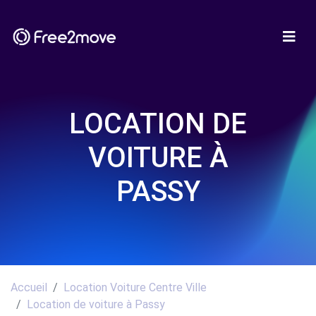
LOCATION DE
VOITURE À
PASSY
Accueil
Location Voiture Centre Ville
Location de voiture à Passy