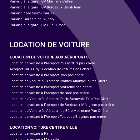
Parking à la gare TGV Marne-la-Vallée
Parking à la gare TGV Bordeaux Saint-Jean
Parking gare Saint-Charles
Parking Gare Saint Exupéry
Parking à la gare TGV Lille Europe
LOCATION DE VOITURE
LOCATION DE VOITURE AUX AÉROPORTS
Location de voiture à l'Aéroport Roissy-CDG pas chère
Aéroport Paris-Orly : Location de voitures pas chère
Location de voiture à l'Aéroport Lyon pas chère
Location de Voiture à l'Aéroport Nantes Atlantique Pas Chère
Location de voiture à l'Aéroport Marseille pas chère
Location de voiture à l'Aéroport de Nice pas chère
Location de Voiture à l'Aéroport Paris Beauvais-Tillé Pas Chère
Location de voiture à l’aéroport de Bordeaux-Mérignac pas chère
Location de Voiture à l'Aéroport de Bâle-Mulhouse Pas Chère
Location de voiture à l'Aéroport Toulouse-Blagnac pas chère
LOCATION VOITURE CENTRE VILLE
Location de voiture à Paris
Location de voiture à Marseille