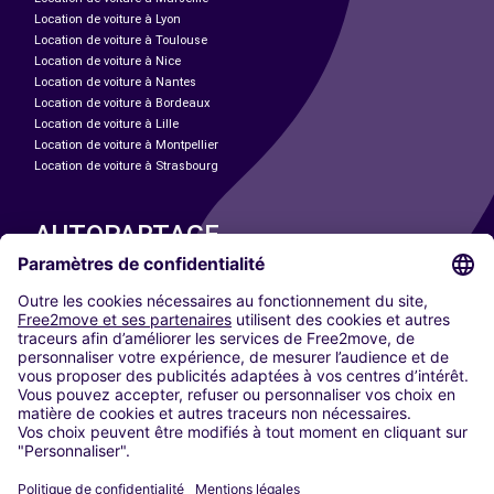
Location de voiture à Lyon
Location de voiture à Toulouse
Location de voiture à Nice
Location de voiture à Nantes
Location de voiture à Bordeaux
Location de voiture à Lille
Location de voiture à Montpellier
Location de voiture à Strasbourg
AUTOPARTAGE
NOS VILLES
Paris
Madrid
Washington DC
Milan
Rome
Turin
Vienne
Berlin
Cologne
Düsseldorf