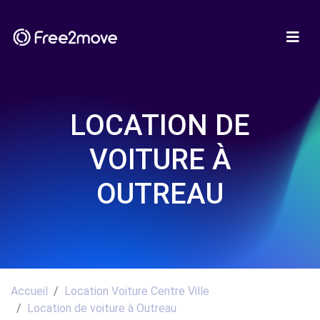
LOCATION DE
VOITURE À
OUTREAU
Accueil
Location Voiture Centre Ville
Location de voiture à Outreau