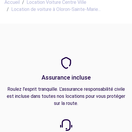
Accueil
Location Voiture Centre Ville
Location de voiture à Oloron-Sainte-Marie...
Assurance incluse
Roulez l'esprit tranquille. L'assurance responsabilité civile
est incluse dans toutes nos locations pour vous protéger
sur la route.