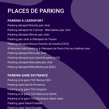
PLACES DE PARKING
PARKING À L'AÉROPORT
Parking Aéroport Biarritz pas cher
Parking Aéroport de Cannes - Mandelieu pas cher
Parking Aéroport Nîmes pas cher
Parking pas cher à l’Aéroport de Toulon
Parking Aéroport Roissy-Charles de Gaulle (CDG)
# Réservez votre parking à l'Aéroport de Paris-Orly au meilleur prix.
Parking Aéroport Nice pas cher
Parking Aéroport Lyon-Saint-Exupéry (LYS)
Parking aéroport Marseille pas cher
Parking Aéroport Bâle-Mulhouse (BSL)
PARKING GARE EN FRANCE
Parking à la gare TGV Roissy-CDG
Parking Gare Aix-en-Provence
Parking à la gare TGV Avignon
Parking à la gare TGV Marne-la-Vallée
Parking à la gare TGV Bordeaux Saint-Jean
Parking gare Saint-Charles
Parking Gare Saint Exupéry