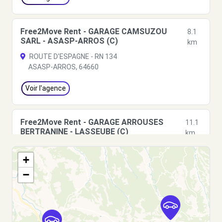
Free2Move Rent - GARAGE CAMSUZOU
8.1
SARL - ASASP-ARROS (C)
km
ROUTE D'ESPAGNE - RN 134
ASASP-ARROS, 64660
Voir l'agence
Free2Move Rent - GARAGE ARROUSES
11.1
BERTRANINE - LASSEUBE (C)
km
RUE CAZENAVE JANET
+
LASSEUBE, 64290
−
Voir l'agence