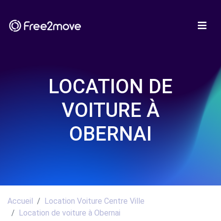
LOCATION DE
VOITURE À
OBERNAI
Accueil
Location Voiture Centre Ville
Location de voiture à Obernai