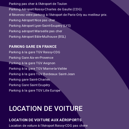
Parking pas cher à l’Aéroport de Toulon
Parking Aéroport Roissy-Charles de Gaulle (CDG)
# Réservez votre parking à l'Aéroport de Paris-Orly au meilleur prix.
Parking Aéroport Nice pas cher
Parking Aéroport Lyon-Saint-Exupéry (LYS)
Parking aéroport Marseille pas cher
Parking Aéroport Bâle-Mulhouse (BSL)
PARKING GARE EN FRANCE
Parking à la gare TGV Roissy-CDG
Parking Gare Aix-en-Provence
Parking à la gare TGV Avignon
Parking à la gare TGV Marne-la-Vallée
Parking à la gare TGV Bordeaux Saint-Jean
Parking gare Saint-Charles
Parking Gare Saint Exupéry
Parking à la gare TGV Lille Europe
LOCATION DE VOITURE
LOCATION DE VOITURE AUX AÉROPORTS
Location de voiture à l'Aéroport Roissy-CDG pas chère