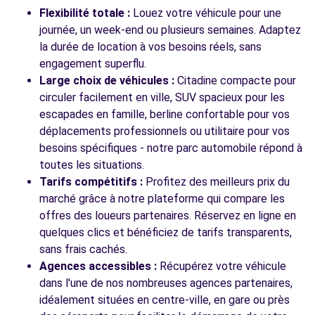
Flexibilité totale :
Louez votre véhicule pour une
journée, un week-end ou plusieurs semaines. Adaptez
la durée de location à vos besoins réels, sans
Voir toutes les agences
engagement superflu.
Large choix de véhicules :
Citadine compacte pour
circuler facilement en ville, SUV spacieux pour les
escapades en famille, berline confortable pour vos
déplacements professionnels ou utilitaire pour vos
besoins spécifiques - notre parc automobile répond à
toutes les situations.
Tarifs compétitifs :
Profitez des meilleurs prix du
marché grâce à notre plateforme qui compare les
offres des loueurs partenaires. Réservez en ligne en
quelques clics et bénéficiez de tarifs transparents,
sans frais cachés.
Agences accessibles :
Récupérez votre véhicule
dans l'une de nos nombreuses agences partenaires,
idéalement situées en centre-ville, en gare ou près