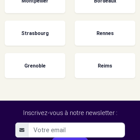
Montpellier
Bordeaux
Strasbourg
Rennes
Grenoble
Reims
Inscrivez-vous à notre newsletter :