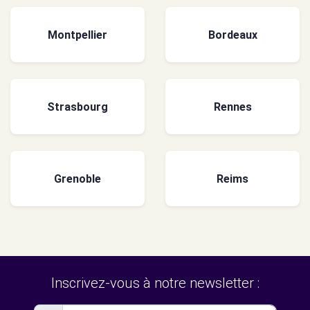
Montpellier
Bordeaux
Strasbourg
Rennes
Grenoble
Reims
Inscrivez-vous à notre newsletter :