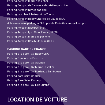
Parking Aéroport Biarritz pas cher
Parking Aéroport de Cannes - Mandelieu pas cher
Parking Aéroport Nîmes pas cher
Parking pas cher à l’Aéroport de Toulon
Parking Aéroport Roissy-Charles de Gaulle (CDG)
# Réservez votre parking à l'Aéroport de Paris-Orly au meilleur prix.
Parking Aéroport Nice pas cher
Parking Aéroport Lyon-Saint-Exupéry (LYS)
Parking aéroport Marseille pas cher
Parking Aéroport Bâle-Mulhouse (BSL)
PARKING GARE EN FRANCE
Parking à la gare TGV Roissy-CDG
Parking Gare Aix-en-Provence
Parking à la gare TGV Avignon
Parking à la gare TGV Marne-la-Vallée
Parking à la gare TGV Bordeaux Saint-Jean
Parking gare Saint-Charles
Parking Gare Saint Exupéry
Parking à la gare TGV Lille Europe
LOCATION DE VOITURE