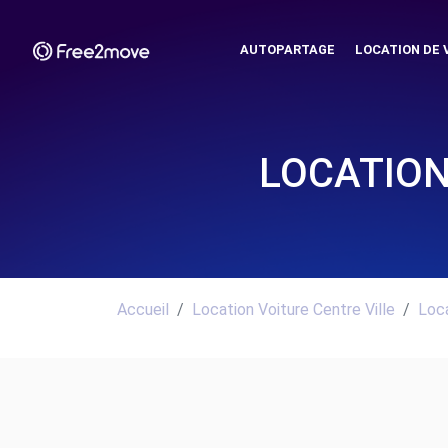
AUTOPARTAGE
LOCATION DE 
LOCATION
Accueil
Location Voiture Centre Ville
Loca