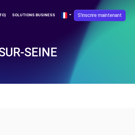
S'inscrire maintenant
TO)
SOLUTIONS BUSINESS
SUR-SEINE