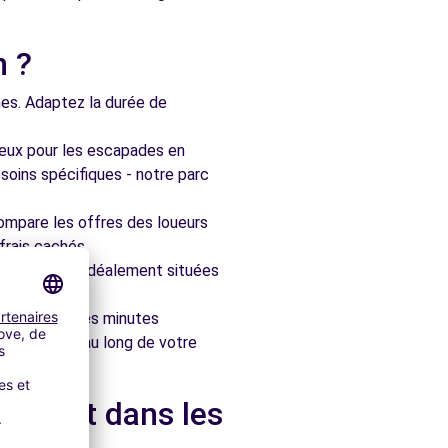
n ?
nes. Adaptez la durée de
ieux pour les escapades en
soins spécifiques - notre parc
ompare les offres des loueurs
frais cachés.
artenaires, idéalement situées
le en quelques minutes
pagner tout au long de votre
eine et dans les