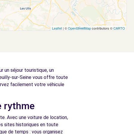
Leaflet
| ©
OpenStreetMap
contributors ©
CARTO
 un séjour touristique, un
uilly-sur-Seine vous offre toute
ervez facilement votre véhicule
re rythme
te. Avec une voiture de location,
s sites historiques en toute
nque de temps : vous organisez