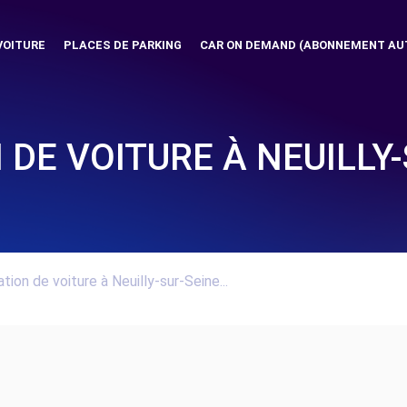
VOITURE
PLACES DE PARKING
CAR ON DEMAND (ABONNEMENT AU
 DE VOITURE À NEUILLY-
tion de voiture à Neuilly-sur-Seine...