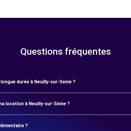
Questions fréquentes
e longue durée à Neuilly-sur-Seine ?
a location à Neuilly-sur-Seine ?
plémentaire ?