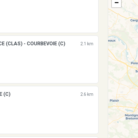
−
E (CLAS) - COURBEVOIE (C)
2.1 km
E (C)
2.6 km