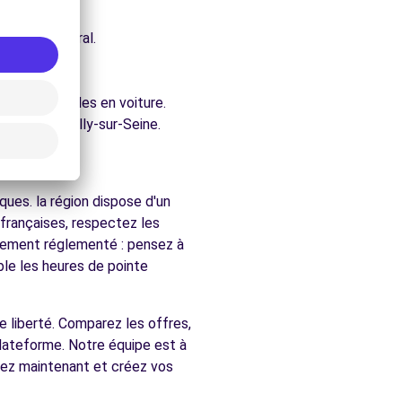
e architectural.
Seine.
ure.
ent accessibles en voiture.
hés de Neuilly-sur-Seine.
-Seine
ques. la région dispose d'un
françaises, respectez les
ralement réglementé : pensez à
ble les heures de pointe
te liberté. Comparez les offres,
plateforme. Notre équipe est à
vez maintenant et créez vos