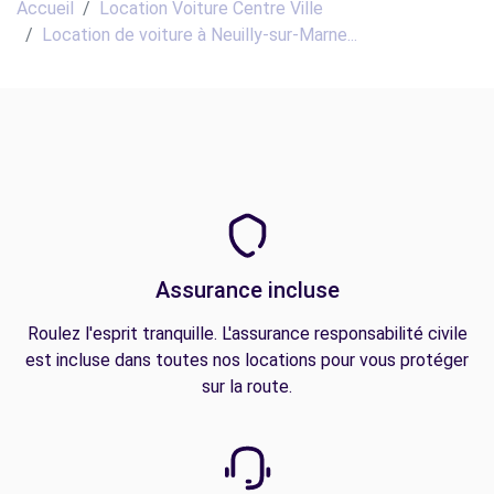
Accueil
Location Voiture Centre Ville
Location de voiture à Neuilly-sur-Marne...
Assurance incluse
Roulez l'esprit tranquille. L'assurance responsabilité civile
est incluse dans toutes nos locations pour vous protéger
sur la route.