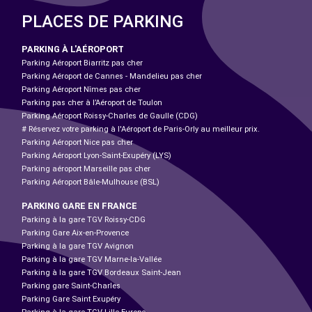
PLACES DE PARKING
PARKING À L'AÉROPORT
Parking Aéroport Biarritz pas cher
Parking Aéroport de Cannes - Mandelieu pas cher
Parking Aéroport Nîmes pas cher
Parking pas cher à l’Aéroport de Toulon
Parking Aéroport Roissy-Charles de Gaulle (CDG)
# Réservez votre parking à l'Aéroport de Paris-Orly au meilleur prix.
Parking Aéroport Nice pas cher
Parking Aéroport Lyon-Saint-Exupéry (LYS)
Parking aéroport Marseille pas cher
Parking Aéroport Bâle-Mulhouse (BSL)
PARKING GARE EN FRANCE
Parking à la gare TGV Roissy-CDG
Parking Gare Aix-en-Provence
Parking à la gare TGV Avignon
Parking à la gare TGV Marne-la-Vallée
Parking à la gare TGV Bordeaux Saint-Jean
Parking gare Saint-Charles
Parking Gare Saint Exupéry