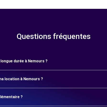
Questions fréquentes
ne longue durée à Nemours ?
ma location à Nemours ?
plémentaire ?