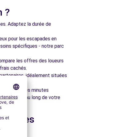
n ?
nes. Adaptez la durée de
ieux pour les escapades en
soins spécifiques - notre parc
ompare les offres des loueurs
frais cachés.
artenaires, idéalement situées
le en quelques minutes
pagner tout au long de votre
dans les