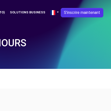
S'inscrire maintenant
TO)
SOLUTIONS BUSINESS
MOURS