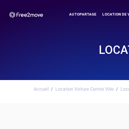
AUTOPARTAGE
LOCATION DE 
LOCA
Accueil
Location Voiture Centre Ville
Loca