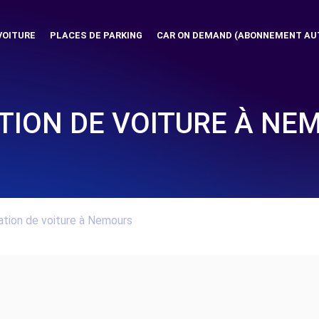
VOITURE
PLACES DE PARKING
CAR ON DEMAND (ABONNEMENT AU
TION DE VOITURE À NE
tion de voiture à Nemours