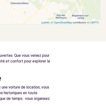
Leaflet
| ©
OpenStreetMap
contributors ©
CARTO
ouvertes. Que vous veniez pour
lité et confort pour explorer la
e
une voiture de location, vous
es historiques en toute
nque de temps : vous organisez