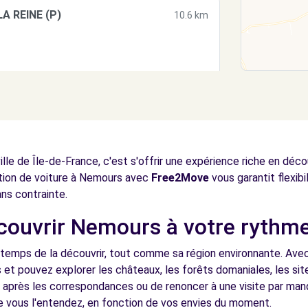
A REINE (P)
10.6 km
A REINE (F)
10.6 km
le de Île-de-France, c'est s'offrir une expérience riche en déc
ocation de voiture à Nemours avec
Free2Move
vous garantit flexibi
ans contrainte.
écouvrir Nemours à votre rythm
temps de la découvrir, tout comme sa région environnante. Avec 
et pouvez explorer les châteaux, les forêts domaniales, les sit
r après les correspondances ou de renoncer à une visite par ma
vous l'entendez, en fonction de vos envies du moment.