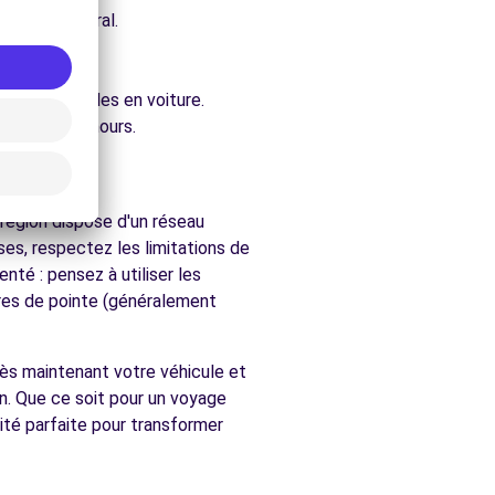
e architectural.
ure.
ent accessibles en voiture.
rchés de Nemours.
région dispose d'un réseau
es, respectez les limitations de
nté : pensez à utiliser les
ures de pointe (généralement
dès maintenant votre véhicule et
n. Que ce soit pour un voyage
ité parfaite pour transformer