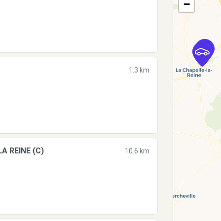
−
1.3 km
A REINE (C)
10.6 km