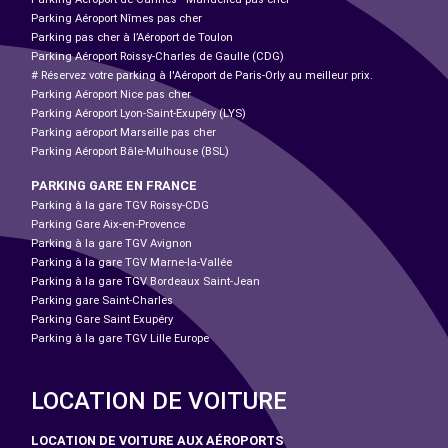
Parking Aéroport Nîmes pas cher
Parking pas cher à l’Aéroport de Toulon
Parking Aéroport Roissy-Charles de Gaulle (CDG)
# Réservez votre parking à l'Aéroport de Paris-Orly au meilleur prix.
Parking Aéroport Nice pas cher
Parking Aéroport Lyon-Saint-Exupéry (LYS)
Parking aéroport Marseille pas cher
Parking Aéroport Bâle-Mulhouse (BSL)
PARKING GARE EN FRANCE
Parking à la gare TGV Roissy-CDG
Parking Gare Aix-en-Provence
Parking à la gare TGV Avignon
Parking à la gare TGV Marne-la-Vallée
Parking à la gare TGV Bordeaux Saint-Jean
Parking gare Saint-Charles
Parking Gare Saint Exupéry
Parking à la gare TGV Lille Europe
LOCATION DE VOITURE
LOCATION DE VOITURE AUX AÉROPORTS