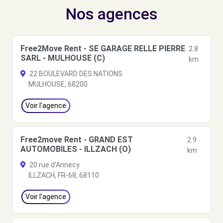
Nos agences
Free2Move Rent - SE GARAGE RELLE PIERRE
2.8
SARL - MULHOUSE (C)
km
22 BOULEVARD DES NATIONS
MULHOUSE, 68200
Voir l'agence
Free2move Rent - GRAND EST
2.9
AUTOMOBILES - ILLZACH (O)
km
20 rue d'Annecy
ILLZACH, FR-68, 68110
Voir l'agence