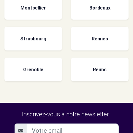
Montpellier
Bordeaux
Strasbourg
Rennes
Grenoble
Reims
Inscrivez-vous à notre newsletter :