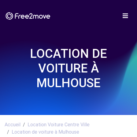
LOCATION DE
VOITURE À
MULHOUSE
Accueil
Location Voiture Centre Ville
Location de voiture à Mulhouse