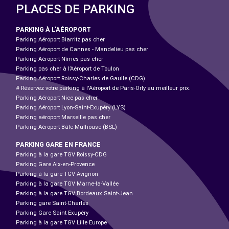
PLACES DE PARKING
PARKING À L'AÉROPORT
Parking Aéroport Biarritz pas cher
Parking Aéroport de Cannes - Mandelieu pas cher
Parking Aéroport Nîmes pas cher
Parking pas cher à l’Aéroport de Toulon
Parking Aéroport Roissy-Charles de Gaulle (CDG)
# Réservez votre parking à l'Aéroport de Paris-Orly au meilleur prix.
Parking Aéroport Nice pas cher
Parking Aéroport Lyon-Saint-Exupéry (LYS)
Parking aéroport Marseille pas cher
Parking Aéroport Bâle-Mulhouse (BSL)
PARKING GARE EN FRANCE
Parking à la gare TGV Roissy-CDG
Parking Gare Aix-en-Provence
Parking à la gare TGV Avignon
Parking à la gare TGV Marne-la-Vallée
Parking à la gare TGV Bordeaux Saint-Jean
Parking gare Saint-Charles
Parking Gare Saint Exupéry
Parking à la gare TGV Lille Europe