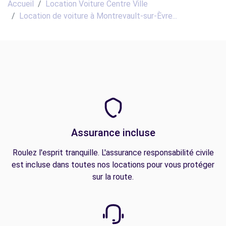
Accueil
Location Voiture Centre Ville
Location de voiture à Montrevault-sur-Èvre...
Assurance incluse
Roulez l'esprit tranquille. L'assurance responsabilité civile
est incluse dans toutes nos locations pour vous protéger
sur la route.