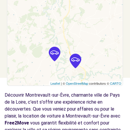
Leaflet
| ©
OpenStreetMap
contributors ©
CARTO
Découvrir Montrevault-sur-Èvre, charmante ville de Pays
de la Loire, c'est s'offrir une expérience riche en
découvertes. Que vous veniez pour affaires ou pour le
plaisir, la location de voiture à Montrevault-sur-Èvre avec
Free2Move
vous garantit flexibilité et confort pour
explorer la ville et sa région environnante sans contrainte.