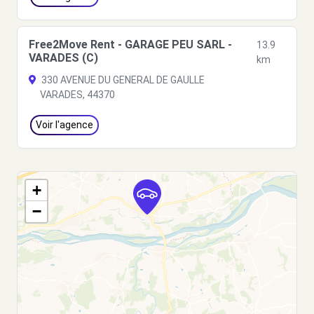
Free2Move Rent - GARAGE PEU SARL -
13.9
VARADES (C)
km
330 AVENUE DU GENERAL DE GAULLE
VARADES, 44370
Voir l'agence
+
−