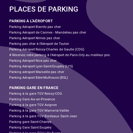
PLACES DE PARKING
PARKING À L'AÉROPORT
Parking Aéroport Biarritz pas cher
Parking Aéroport de Cannes - Mandelieu pas cher
Parking Aéroport Nîmes pas cher
Parking pas cher à l’Aéroport de Toulon
Parking Aéroport Roissy-Charles de Gaulle (CDG)
# Réservez votre parking à l'Aéroport de Paris-Orly au meilleur prix.
Parking Aéroport Nice pas cher
Parking Aéroport Lyon-Saint-Exupéry (LYS)
Parking aéroport Marseille pas cher
Parking Aéroport Bâle-Mulhouse (BSL)
PARKING GARE EN FRANCE
Parking à la gare TGV Roissy-CDG
Parking Gare Aix-en-Provence
Parking à la gare TGV Avignon
Parking à la gare TGV Marne-la-Vallée
Parking à la gare TGV Bordeaux Saint-Jean
Parking gare Saint-Charles
Parking Gare Saint Exupéry