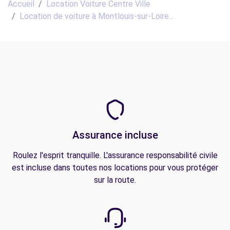
Accueil
Location Voiture Centre Ville
Location de voiture à Montlouis-sur-Loire...
Assurance incluse
Roulez l'esprit tranquille. L'assurance responsabilité civile
est incluse dans toutes nos locations pour vous protéger
sur la route.