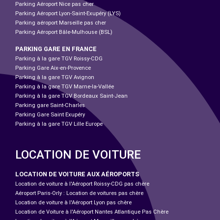
Parking Aéroport Nice pas cher
Parking Aéroport Lyon-Saint-Exupéry (LYS)
Parking aéroport Marseille pas cher
Parking Aéroport Bâle-Mulhouse (BSL)
PARKING GARE EN FRANCE
Parking à la gare TGV Roissy-CDG
Parking Gare Aix-en-Provence
Parking à la gare TGV Avignon
Parking à la gare TGV Marne-la-Vallée
Parking à la gare TGV Bordeaux Saint-Jean
Parking gare Saint-Charles
Parking Gare Saint Exupéry
Parking à la gare TGV Lille Europe
LOCATION DE VOITURE
LOCATION DE VOITURE AUX AÉROPORTS
Location de voiture à l'Aéroport Roissy-CDG pas chère
Aéroport Paris-Orly : Location de voitures pas chère
Location de voiture à l'Aéroport Lyon pas chère
Location de Voiture à l'Aéroport Nantes Atlantique Pas Chère