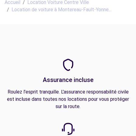
Accueil
Location Voiture Centre Ville
Location de voiture à Montereau-Fault-Yonne...
Assurance incluse
Roulez l'esprit tranquille. L'assurance responsabilité civile
est incluse dans toutes nos locations pour vous protéger
sur la route.