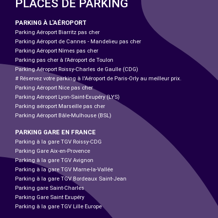
PLACES DE PARKING
PARKING À L'AÉROPORT
Parking Aéroport Biarritz pas cher
Parking Aéroport de Cannes - Mandelieu pas cher
Parking Aéroport Nîmes pas cher
Parking pas cher à l’Aéroport de Toulon
Parking Aéroport Roissy-Charles de Gaulle (CDG)
# Réservez votre parking à l'Aéroport de Paris-Orly au meilleur prix.
Parking Aéroport Nice pas cher
Parking Aéroport Lyon-Saint-Exupéry (LYS)
Parking aéroport Marseille pas cher
Parking Aéroport Bâle-Mulhouse (BSL)
PARKING GARE EN FRANCE
Parking à la gare TGV Roissy-CDG
Parking Gare Aix-en-Provence
Parking à la gare TGV Avignon
Parking à la gare TGV Marne-la-Vallée
Parking à la gare TGV Bordeaux Saint-Jean
Parking gare Saint-Charles
Parking Gare Saint Exupéry
Parking à la gare TGV Lille Europe