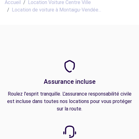
Accueil
Location Voiture Centre Ville
Location de voiture à Montaigu-Vendée...
Assurance incluse
Roulez l'esprit tranquille. L'assurance responsabilité civile
est incluse dans toutes nos locations pour vous protéger
sur la route.