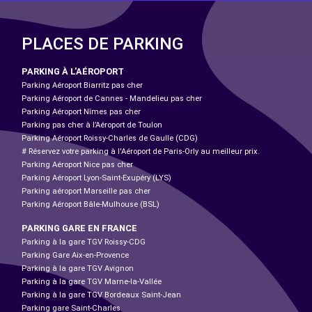
PLACES DE PARKING
PARKING À L'AÉROPORT
Parking Aéroport Biarritz pas cher
Parking Aéroport de Cannes - Mandelieu pas cher
Parking Aéroport Nîmes pas cher
Parking pas cher à l’Aéroport de Toulon
Parking Aéroport Roissy-Charles de Gaulle (CDG)
# Réservez votre parking à l'Aéroport de Paris-Orly au meilleur prix.
Parking Aéroport Nice pas cher
Parking Aéroport Lyon-Saint-Exupéry (LYS)
Parking aéroport Marseille pas cher
Parking Aéroport Bâle-Mulhouse (BSL)
PARKING GARE EN FRANCE
Parking à la gare TGV Roissy-CDG
Parking Gare Aix-en-Provence
Parking à la gare TGV Avignon
Parking à la gare TGV Marne-la-Vallée
Parking à la gare TGV Bordeaux Saint-Jean
Parking gare Saint-Charles