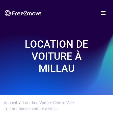
LOCATION DE
VOITURE À
MILLAU
Accueil
Location Voiture Centre Ville
Location de voiture à Millau