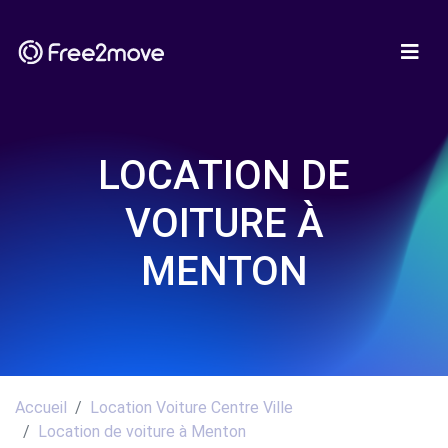
LOCATION DE
VOITURE À
MENTON
Accueil
Location Voiture Centre Ville
Location de voiture à Menton