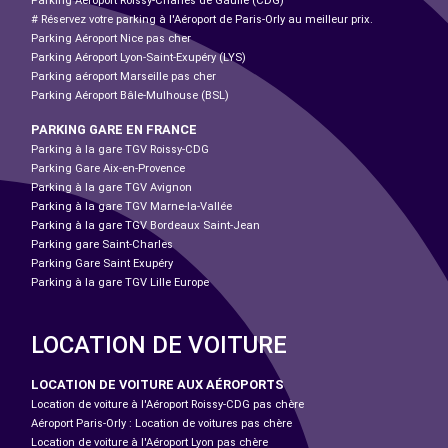
Parking Aéroport Roissy-Charles de Gaulle (CDG)
# Réservez votre parking à l'Aéroport de Paris-Orly au meilleur prix.
Parking Aéroport Nice pas cher
Parking Aéroport Lyon-Saint-Exupéry (LYS)
Parking aéroport Marseille pas cher
Parking Aéroport Bâle-Mulhouse (BSL)
PARKING GARE EN FRANCE
Parking à la gare TGV Roissy-CDG
Parking Gare Aix-en-Provence
Parking à la gare TGV Avignon
Parking à la gare TGV Marne-la-Vallée
Parking à la gare TGV Bordeaux Saint-Jean
Parking gare Saint-Charles
Parking Gare Saint Exupéry
Parking à la gare TGV Lille Europe
LOCATION DE VOITURE
LOCATION DE VOITURE AUX AÉROPORTS
Location de voiture à l'Aéroport Roissy-CDG pas chère
Aéroport Paris-Orly : Location de voitures pas chère
Location de voiture à l'Aéroport Lyon pas chère