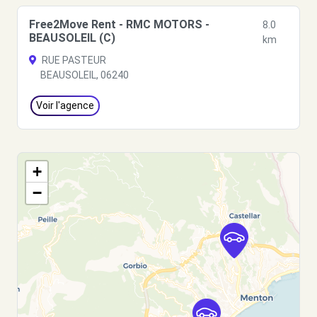
Free2Move Rent - RMC MOTORS -
8.0
BEAUSOLEIL (C)
km
RUE PASTEUR
BEAUSOLEIL, 06240
Voir l'agence
+
−