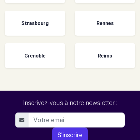
Strasbourg
Rennes
Grenoble
Reims
Inscrivez-vous à notre newsletter :
S'inscrire