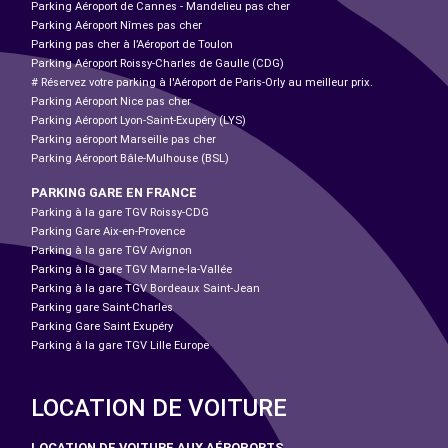
Parking Aéroport de Cannes - Mandelieu pas cher
Parking Aéroport Nîmes pas cher
Parking pas cher à l’Aéroport de Toulon
Parking Aéroport Roissy-Charles de Gaulle (CDG)
# Réservez votre parking à l'Aéroport de Paris-Orly au meilleur prix.
Parking Aéroport Nice pas cher
Parking Aéroport Lyon-Saint-Exupéry (LYS)
Parking aéroport Marseille pas cher
Parking Aéroport Bâle-Mulhouse (BSL)
PARKING GARE EN FRANCE
Parking à la gare TGV Roissy-CDG
Parking Gare Aix-en-Provence
Parking à la gare TGV Avignon
Parking à la gare TGV Marne-la-Vallée
Parking à la gare TGV Bordeaux Saint-Jean
Parking gare Saint-Charles
Parking Gare Saint Exupéry
Parking à la gare TGV Lille Europe
LOCATION DE VOITURE
LOCATION DE VOITURE AUX AÉROPORTS