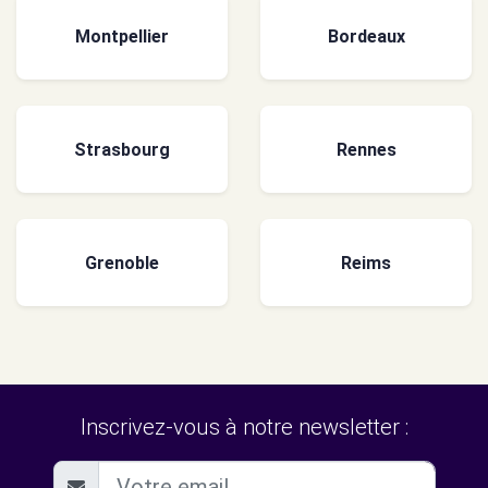
Montpellier
Bordeaux
Strasbourg
Rennes
Grenoble
Reims
Inscrivez-vous à notre newsletter :