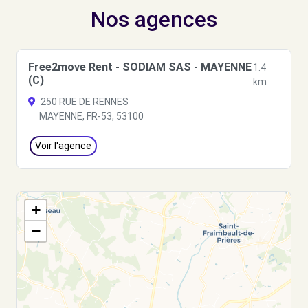
Nos agences
Free2move Rent - SODIAM SAS - MAYENNE
1.4
(C)
km
250 RUE DE RENNES
MAYENNE, FR-53, 53100
Voir l'agence
+
−