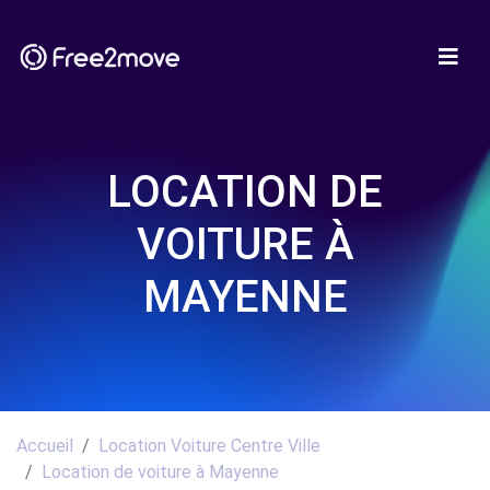
LOCATION DE
VOITURE À
MAYENNE
Accueil
Location Voiture Centre Ville
Location de voiture à Mayenne