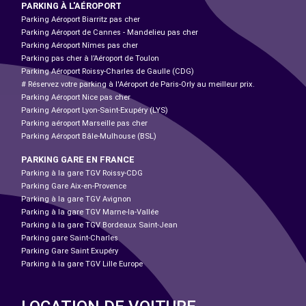
PARKING À L'AÉROPORT
Parking Aéroport Biarritz pas cher
Parking Aéroport de Cannes - Mandelieu pas cher
Parking Aéroport Nîmes pas cher
Parking pas cher à l’Aéroport de Toulon
Parking Aéroport Roissy-Charles de Gaulle (CDG)
# Réservez votre parking à l'Aéroport de Paris-Orly au meilleur prix.
Parking Aéroport Nice pas cher
Parking Aéroport Lyon-Saint-Exupéry (LYS)
Parking aéroport Marseille pas cher
Parking Aéroport Bâle-Mulhouse (BSL)
PARKING GARE EN FRANCE
Parking à la gare TGV Roissy-CDG
Parking Gare Aix-en-Provence
Parking à la gare TGV Avignon
Parking à la gare TGV Marne-la-Vallée
Parking à la gare TGV Bordeaux Saint-Jean
Parking gare Saint-Charles
Parking Gare Saint Exupéry
Parking à la gare TGV Lille Europe