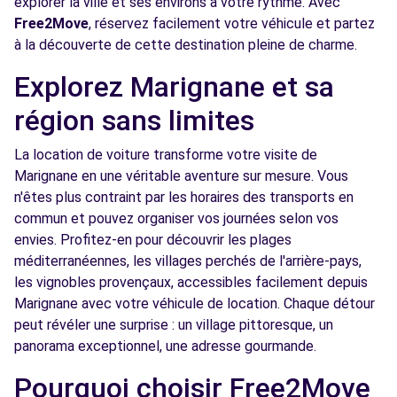
explorer la ville et ses environs à votre rythme. Avec
Free2Move
, réservez facilement votre véhicule et partez
Free2Move Rent - AFAG INNOVATION - LES
6.4
à la découverte de cette destination pleine de charme.
PENNES-MIRABEAU (C)
km
AVENUE JEAN MONNET
Explorez Marignane et sa
LES PENNES-MIRABEAU, 13170
région sans limites
Voir l'agence
La location de voiture transforme votre visite de
Marignane en une véritable aventure sur mesure. Vous
Free2Move Rent - CHATEAUNEUF
6.7
n'êtes plus contraint par les horaires des transports en
AUTOMOBILES - CHATEAUNEUF-LES-
km
commun et pouvez organiser vos journées selon vos
MARTIGUES (C)
envies. Profitez-en pour découvrir les plages
ROUTE NATIONALE 568 - ZI LA VALAMPE
méditerranéennes, les villages perchés de l'arrière-pays,
CHATEAUNEUF-LES-MARTIGUES, 13220
les vignobles provençaux, accessibles facilement depuis
Marignane avec votre véhicule de location. Chaque détour
Voir l'agence
peut révéler une surprise : un village pittoresque, un
panorama exceptionnel, une adresse gourmande.
Free2move Rent - AUTO CENTER -
6.9
Pourquoi choisir Free2Move
CHATEAUNEUF LES MARTIGUES (P)
km