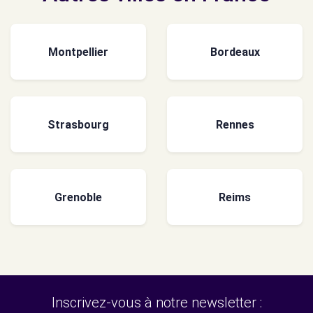
Montpellier
Bordeaux
Strasbourg
Rennes
Grenoble
Reims
Inscrivez-vous à notre newsletter :