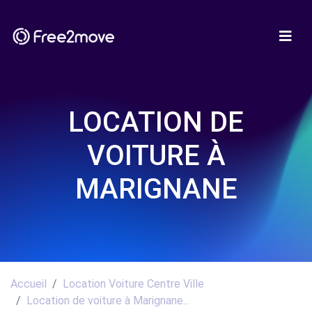
LOCATION DE
VOITURE À
MARIGNANE
Accueil
Location Voiture Centre Ville
Location de voiture à Marignane...