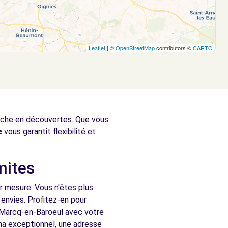
Leaflet
| ©
OpenStreetMap
contributors ©
CARTO
riche en découvertes. Que vous
e
vous garantit flexibilité et
mites
r mesure. Vous n'êtes plus
envies. Profitez-en pour
is Marcq-en-Baroeul avec votre
ama exceptionnel, une adresse