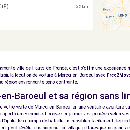
 (P)
5.2 km
 (C)
5.2 km
rmante ville de Hauts-de-France, c'est s'offrir une expérience 
laisir, la location de voiture à Marcq-en-Baroeul avec
Free2Mov
 sa région environnante sans contrainte.
en-Baroeul et sa région sans li
6.7 km
e votre visite de Marcq-en-Baroeul en une véritable aventure su
transports en commun et pouvez organiser vos journées selon vos 
ôte d'Opale, les champs de bataille, accessibles facilement depu
our peut révéler une surprise : un village pittoresque, un panor