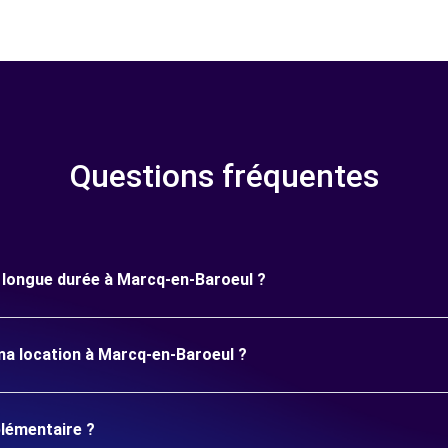
Questions fréquentes
ne longue durée à Marcq-en-Baroeul ?
ma location à Marcq-en-Baroeul ?
plémentaire ?