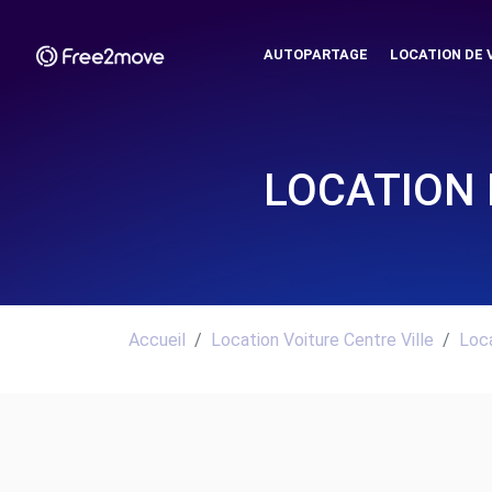
AUTOPARTAGE
LOCATION DE 
LOCATION 
Accueil
Location Voiture Centre Ville
Loca