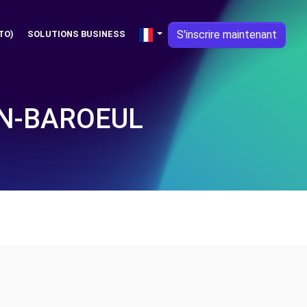
S'inscrire maintenant
TO)
SOLUTIONS BUSINESS
EN-BAROEUL