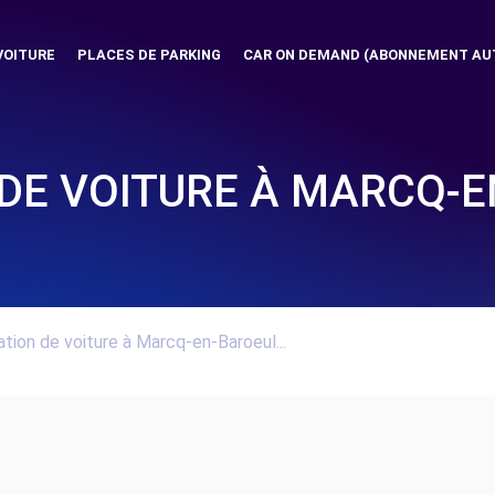
VOITURE
PLACES DE PARKING
CAR ON DEMAND (ABONNEMENT AU
DE VOITURE À MARCQ-
tion de voiture à Marcq-en-Baroeul...