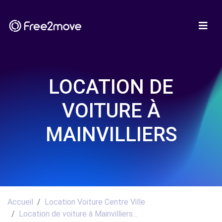
LOCATION DE
VOITURE À
MAINVILLIERS
Accueil
Location Voiture Centre Ville
Location de voiture à Mainvilliers...