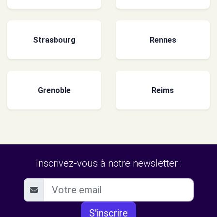
Strasbourg
Rennes
Grenoble
Reims
Inscrivez-vous à notre newsletter :
S'inscrire