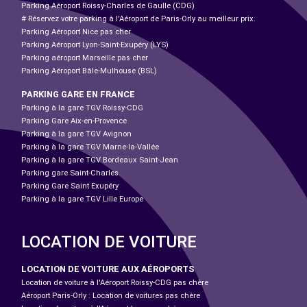
Parking Aéroport Roissy-Charles de Gaulle (CDG)
# Réservez votre parking à l'Aéroport de Paris-Orly au meilleur prix.
Parking Aéroport Nice pas cher
Parking Aéroport Lyon-Saint-Exupéry (LYS)
Parking aéroport Marseille pas cher
Parking Aéroport Bâle-Mulhouse (BSL)
PARKING GARE EN FRANCE
Parking à la gare TGV Roissy-CDG
Parking Gare Aix-en-Provence
Parking à la gare TGV Avignon
Parking à la gare TGV Marne-la-Vallée
Parking à la gare TGV Bordeaux Saint-Jean
Parking gare Saint-Charles
Parking Gare Saint Exupéry
Parking à la gare TGV Lille Europe
LOCATION DE VOITURE
LOCATION DE VOITURE AUX AÉROPORTS
Location de voiture à l'Aéroport Roissy-CDG pas chère
Aéroport Paris-Orly : Location de voitures pas chère