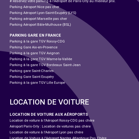
# Réservez votre parking à l'Aéroport de Paris-Orly au meilleur prix.
Parking Aéroport Nice pas cher
Parking Aéroport Lyon-Saint-Exupéry (LYS)
Parking aéroport Marseille pas cher
Parking Aéroport Bâle-Mulhouse (BSL)
PARKING GARE EN FRANCE
Parking à la gare TGV Roissy-CDG
Parking Gare Aix-en-Provence
Parking à la gare TGV Avignon
Parking à la gare TGV Marne-la-Vallée
Parking à la gare TGV Bordeaux Saint-Jean
Parking gare Saint-Charles
Parking Gare Saint Exupéry
Parking à la gare TGV Lille Europe
LOCATION DE VOITURE
LOCATION DE VOITURE AUX AÉROPORTS
Location de voiture à l'Aéroport Roissy-CDG pas chère
Aéroport Paris-Orly : Location de voitures pas chère
Location de voiture à l'Aéroport Lyon pas chère
Location de Voiture à l'Aéroport Nantes Atlantique Pas Chère