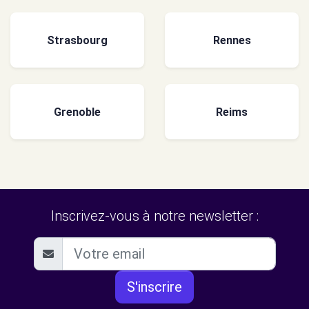
Strasbourg
Rennes
Grenoble
Reims
Inscrivez-vous à notre newsletter :
S'inscrire