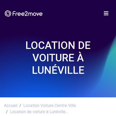
LOCATION DE
VOITURE À
LUNÉVILLE
Accueil
Location Voiture Centre Ville
Location de voiture à Lunéville...