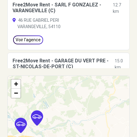
Free2Move Rent - SARL F GONZALEZ -
12.7
VARANGEVILLE (C)
km
46 RUE GABRIEL PERI
VARANGEVILLE, 54110
Voir l'agence
Free2Move Rent - GARAGE DU VERT PRE -
15.0
ST-NICOLAS-DE-PORT (C)
km
2 AVENUE CHARLES DE GAULLE
+
ST-NICOLAS-DE-PORT, 54210
−
Voir l'agence