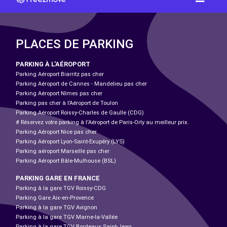
PLACES DE PARKING
PARKING À L'AÉROPORT
Parking Aéroport Biarritz pas cher
Parking Aéroport de Cannes - Mandelieu pas cher
Parking Aéroport Nîmes pas cher
Parking pas cher à l’Aéroport de Toulon
Parking Aéroport Roissy-Charles de Gaulle (CDG)
# Réservez votre parking à l'Aéroport de Paris-Orly au meilleur prix.
Parking Aéroport Nice pas cher
Parking Aéroport Lyon-Saint-Exupéry (LYS)
Parking aéroport Marseille pas cher
Parking Aéroport Bâle-Mulhouse (BSL)
PARKING GARE EN FRANCE
Parking à la gare TGV Roissy-CDG
Parking Gare Aix-en-Provence
Parking à la gare TGV Avignon
Parking à la gare TGV Marne-la-Vallée
Parking à la gare TGV Bordeaux Saint-Jean