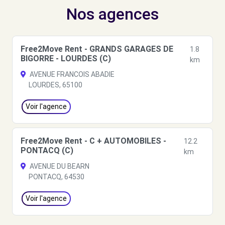
Nos agences
Free2Move Rent - GRANDS GARAGES DE
1.8
BIGORRE - LOURDES (C)
km
AVENUE FRANCOIS ABADIE
LOURDES, 65100
Voir l'agence
Free2Move Rent - C + AUTOMOBILES -
12.2
PONTACQ (C)
km
AVENUE DU BEARN
PONTACQ, 64530
Voir l'agence