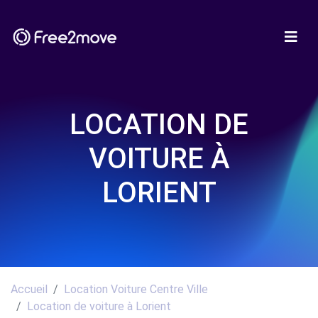
LOCATION DE
VOITURE À
LORIENT
Accueil
Location Voiture Centre Ville
Location de voiture à Lorient