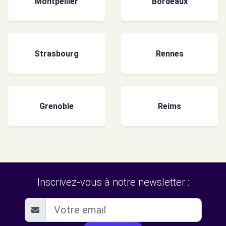
Montpellier
Bordeaux
Strasbourg
Rennes
Grenoble
Reims
Inscrivez-vous à notre newsletter :