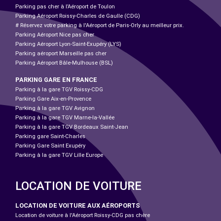
Parking pas cher à l’Aéroport de Toulon
Parking Aéroport Roissy-Charles de Gaulle (CDG)
# Réservez votre parking à l'Aéroport de Paris-Orly au meilleur prix.
Parking Aéroport Nice pas cher
Parking Aéroport Lyon-Saint-Exupéry (LYS)
Parking aéroport Marseille pas cher
Parking Aéroport Bâle-Mulhouse (BSL)
PARKING GARE EN FRANCE
Parking à la gare TGV Roissy-CDG
Parking Gare Aix-en-Provence
Parking à la gare TGV Avignon
Parking à la gare TGV Marne-la-Vallée
Parking à la gare TGV Bordeaux Saint-Jean
Parking gare Saint-Charles
Parking Gare Saint Exupéry
Parking à la gare TGV Lille Europe
LOCATION DE VOITURE
LOCATION DE VOITURE AUX AÉROPORTS
Location de voiture à l'Aéroport Roissy-CDG pas chère